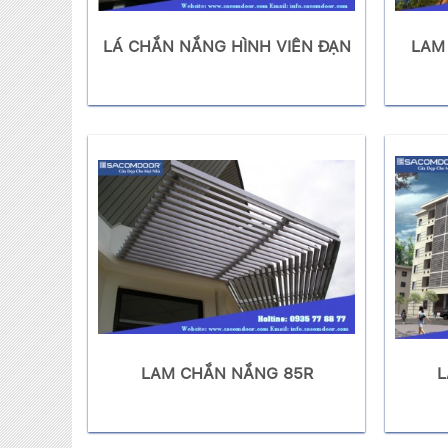
LÁ CHẮN NẮNG HÌNH VIÊN ĐẠN
LAM
LAM CHẮN NẮNG 85R
L