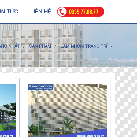
IN TỨC
LIÊN HỆ
ANG NHẤT
SẢN PHẨM
LAM NHÔM TRANG TRÍ