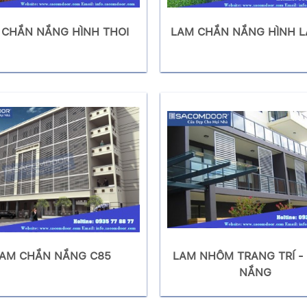
 CHẮN NẮNG HÌNH THOI
LAM CHẮN NẮNG HÌNH L
AM CHẮN NẮNG C85
LAM NHÔM TRANG TRÍ -
NẮNG