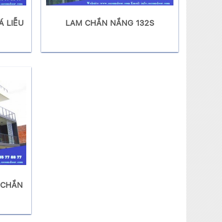
Á LIỄU
LAM CHẮN NẮNG 132S
 CHẮN