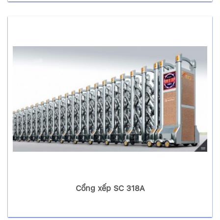
Cổng xếp SC 318A