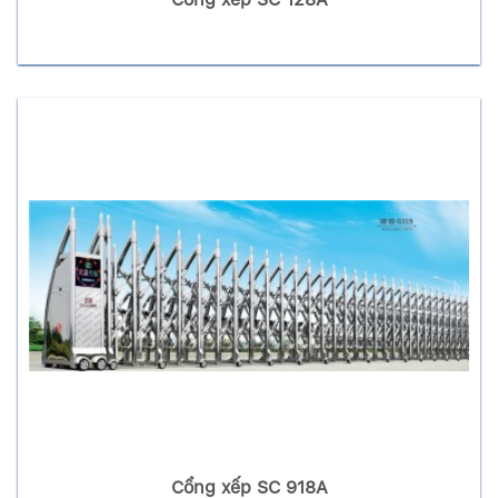
Cổng xếp SC 918A