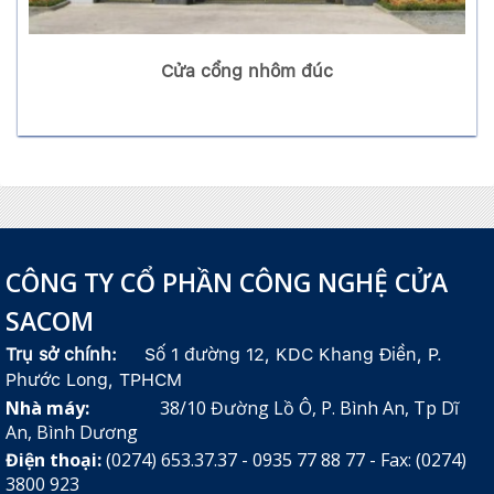
Cửa cổng nhôm đúc
CÔNG TY CỔ PHẦN CÔNG NGHỆ CỬA
SACOM
Trụ sở chính:
Số 1 đường 12, KDC Khang Điền, P.
Phước Long, TPHCM
Nhà máy:
38/10 Đường Lồ Ô, P. Bình An, Tp Dĩ
An, Bình Dương
Điện thoại:
(0274) 653.37.37 - 0935 77 88 77 - Fax: (0274)
3800 923