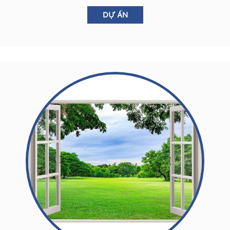
DỰ ÁN