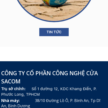
TIN TỨC
CÔNG TY CỔ PHẦN CÔNG NGHỆ CỬA
SACOM
Trụ sở chính:
Số 1 đường 12, KDC Khang Điền, P.
Phước Long, TPHCM
Nhà máy:
38/10 Đường Lồ Ô, P. Bình An, Tp Dĩ
An, Bình Dương