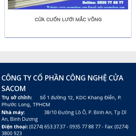
CỬA CUỐN LƯỚI MẮC VÕNG
CÔNG TY CỔ PHẦN CÔNG NGHỆ CỬA
SACOM
Trụ sở chính:
Số 1 đường 12, KDC Khang Điền, P.
Phước Long, TPHCM
Nhà máy:
38/10 Đường Lồ Ô, P. Bình An, Tp Dĩ
An, Bình Dương
Điện thoại:
(0274) 653.37.37 - 0935 77 88 77 - Fax: (0274)
3800 923