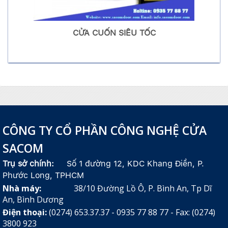
CỬA CUỐN SIÊU TỐC
CÔNG TY CỔ PHẦN CÔNG NGHỆ CỬA
SACOM
Trụ sở chính:
Số 1 đường 12, KDC Khang Điền, P.
Phước Long, TPHCM
Nhà máy:
38/10 Đường Lồ Ô, P. Bình An, Tp Dĩ
An, Bình Dương
Điện thoại:
(0274) 653.37.37 - 0935 77 88 77 - Fax: (0274)
3800 923