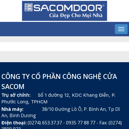
CÔNG TY CỔ PHẦN CÔNG NGHỆ CỬA
SACOM
Trụ sở chính:
Số 1 đường 12, KDC Khang Điền, P.
Phước Long, TPHCM
Nhà máy:
38/10 Đường Lồ Ô, P. Bình An, Tp Dĩ
An, Bình Dương
Điện thoại:
(0274) 653.37.37 - 0935 77 88 77 - Fax: (0274)