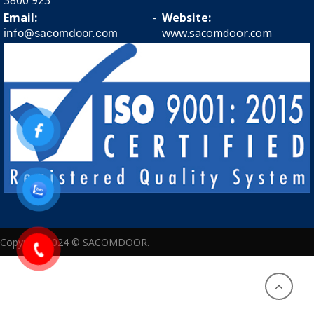
3800 923
Email:
-
Website:
www.sacomdoor.com
info@sacomdoor.com
Copyright 2024 © SACOMDOOR.