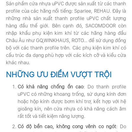
Sản phẩm cửa nhựa uPVC được sản xuất từ các thanh
profile của các hãng nổi tiếng: Sparlee, REHAU. Đây là
những nhà sản xuất thanh profile uPVC chất lượng
hàng đầu thế giới. Bên cạnh đó, SACOMDOOR còn
nhập khẩu phụ kiện kim khí từ các hãng hàng đầu
Châu Âu như GQ,WINKHAUS, ROTO… để sử dụng đồng
bộ với các thanh profile trên. Các phụ kiện kim khí có
cấu trúc đa dạng phù hợp với các kích cỡ và kiểu cửa
khác nhau.
NHỮNG ƯU ĐIỂM VƯỢT TRỘI
Có khả năng chống ồn cao
: Do thanh profile
uPVC có những khoang trống, sử dụng kính đơn
hoặc hộp kính được bơm khí trơ, kết hợp với hệ
gioăng kín, nên cửa nhựa có khả năng cách âm
rất tốt và tiết kiệm năng lượng.
Có độ bền cao, không cong vênh co ngót
: Do