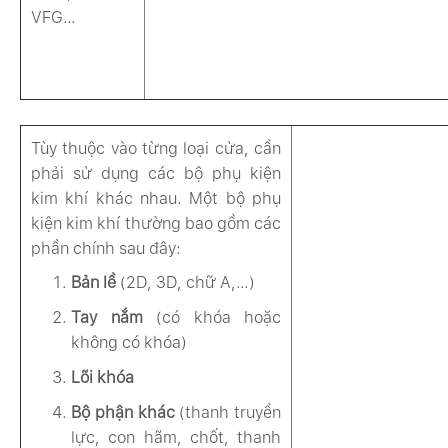
VFG…
Tùy thuộc vào từng loại cửa, cần
phải sử dụng các bộ phụ kiện
kim khí khác nhau. Một bộ phụ
kiện kim khí thường bao gồm các
phần chính sau đây:
Bản lề
(2D, 3D, chữ A,…)
Tay nắm
(có khóa hoặc
không có khóa)
Lõi khóa
Bộ phận khác
(thanh truyền
lực, con hãm, chốt, thanh