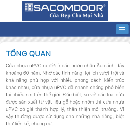
TỔNG QUAN
Cửa nhựa uPVC ra đời ở các nước châu Âu cách đây
khoảng 60 năm. Nhờ các tính năng, lợi ích vượt trội và
khả năng phù hợp với nhiều phong cách kiến trúc
khác nhau, cửa nhựa uPVC đã nhanh chóng phổ biến
tại nhiều nơi trên thế giới. Đặc biệt, so với các loại cửa
được sản xuất từ vật liệu gỗ hoặc nhôm thì cửa nhựa
uPVC có giá thành hợp lý, thân thiện môi trường. Vì
vậy thường được sử dụng cho những nhà riêng, biệt
thự liền kề, chung cư.