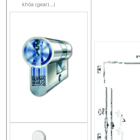
khóa (gear)…)