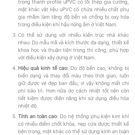
trong thanh profile uPVC có lõi thép gia cường,
mặt khác vật liệu uPVC có chứa nhiều chất phụ
gia nhằm làm tăng độ bền và chống bị oxy hóa
trong điều kiện khí hậu nóng ẩm ở Việt Nam.
Có thể sử dụng với nhiều kiến trúc nhà khác
nhau: Do mẫu mã và kích thước đa dạng, thiết kế
khoa học và thuận tiện trong thi công, phù hợp
với điều kiện xây dựng ở Việt Nam.
Hiệu quả kinh tế cao:
Do độ bền cao, không bị
biến dạng và thay đổi màu theo thời gian, luôn
giữ được vẻ đẹp ban đầu, vì vậy không mất chi
phí bảo trì. Hơn nữa do cách nhiệt tốt nên còn
tiết kiệm được điện năng khi sử dụng điều hòa
nhiệt độ.
Tính an toàn cao
: Do hệ thống phụ kiện kim khí
có nhiều điểm chốt khóa, nẹp cửa được thiết kế
bên trong, mặt khác có thể sử dụng kính an toàn