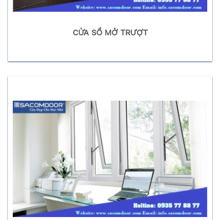
CỬA SỔ MỞ TRƯỢT