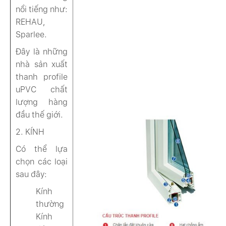
nổi tiếng như:
REHAU,
Sparlee.
Đây là những
nhà sản xuất
thanh profile
uPVC chất
lượng hàng
đầu thế giới.
2. KÍNH
Có thể lựa
chọn các loại
sau đây:
Kính
thường
Kính