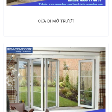
CỬA ĐI MỞ TRƯỢT