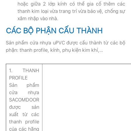
hoặc giữa 2 lớp kính có thể gia cố thêm các
thanh kim loại vừa trang trí vừa bảo vệ, chống sự
xâm nhập vào nhà.
CÁC BỘ PHẬN CẤU THÀNH
Sản phẩm cửa nhựa uPVC được cấu thành từ các bộ
phận: thanh profile, kính, phụ kiện kim khí,…
1. THANH
PROFILE
Sản phẩm
cửa nhựa
SACOMDOOR
được sản
xuất từ các
thanh profile
của các hãng