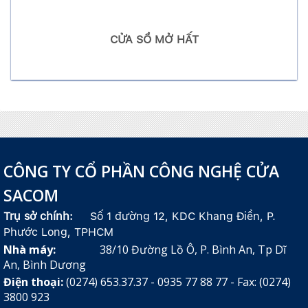
CỬA SỔ MỞ HẤT
CÔNG TY CỔ PHẦN CÔNG NGHỆ CỬA
SACOM
Trụ sở chính:
Số 1 đường 12, KDC Khang Điền, P.
Phước Long, TPHCM
Nhà máy:
38/10 Đường Lồ Ô, P. Bình An, Tp Dĩ
An, Bình Dương
Điện thoại:
(0274) 653.37.37 - 0935 77 88 77 - Fax: (0274)
3800 923