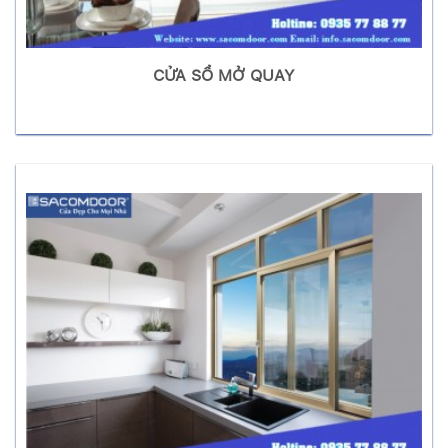
CỬA SỔ MỞ QUAY