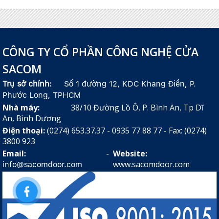
CÔNG TY CỔ PHẦN CÔNG NGHỆ CỬA
SACOM
Trụ sở chính:
Số 1 đường 12, KDC Khang Điền, P.
Phước Long, TPHCM
Nhà máy:
38/10 Đường Lồ Ô, P. Bình An, Tp Dĩ
An, Bình Dương
Điện thoại:
(0274) 653.37.37 - 0935 77 88 77 - Fax: (0274)
3800 923
Email:
-
Website:
www.sacomdoor.com
info@sacomdoor.com