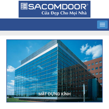
MẶT DỰNG KÍNH