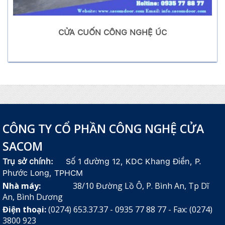
CỬA CUỐN CÔNG NGHỆ ÚC
CÔNG TY CỔ PHẦN CÔNG NGHỆ CỬA
SACOM
Trụ sở chính:
Số 1 đường 12, KDC Khang Điền, P.
Phước Long, TPHCM
Nhà máy:
38/10 Đường Lồ Ô, P. Bình An, Tp Dĩ
An, Bình Dương
Điện thoại:
(0274) 653.37.37 - 0935 77 88 77 - Fax: (0274)
3800 923