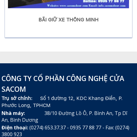
BÃI GIỮ XE THÔNG MINH
CÔNG TY CỔ PHẦN CÔNG NGHỆ CỬA
SACOM
Trụ sở chính:
Số 1 đường 12, KDC Khang Điền, P.
Phước Long, TPHCM
Nhà máy:
38/10 Đường Lồ Ô, P. Bình An, Tp Dĩ
An, Bình Dương
Điện thoại:
(0274) 653.37.37 - 0935 77 88 77 - Fax: (0274)
3800 923