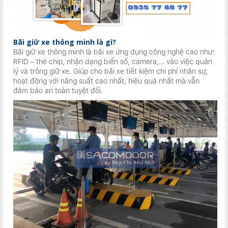
Bãi giữ xe thông minh là gì?
Bãi giữ xe thông minh là bãi xe ứng dụng công nghệ cao như:
RFID – thẻ chip, nhận dạng biển số, camera,… vào việc quản
lý và trông giữ xe. Giúp cho bãi xe tiết kiệm chi phí nhân sự,
hoạt động với năng suất cao nhất, hiệu quả nhất mà vẫn
đảm bảo an toàn tuyệt đối.