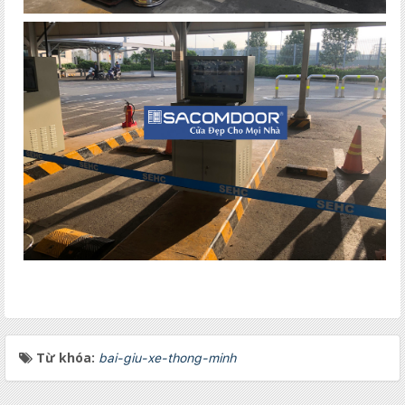
Từ khóa:
bai-giu-xe-thong-minh