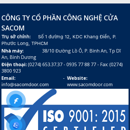
CÔNG TY CỔ PHẦN CÔNG NGHỆ CỬA
SACOM
Trụ sở chính:
Số 1 đường 12, KDC Khang Điền, P.
Phước Long, TPHCM
Nhà máy:
38/10 Đường Lồ Ô, P. Bình An, Tp Dĩ
An, Bình Dương
Điện thoại:
(0274) 653.37.37 - 0935 77 88 77 - Fax: (0274)
3800 923
Email:
-
Website:
www.sacomdoor.com
info@sacomdoor.com