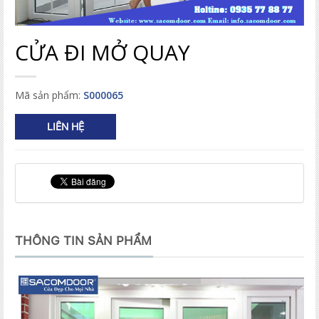
CỬA ĐI MỞ QUAY
Mã sản phẩm:
S000065
LIÊN HỆ
THÔNG TIN SẢN PHẨM