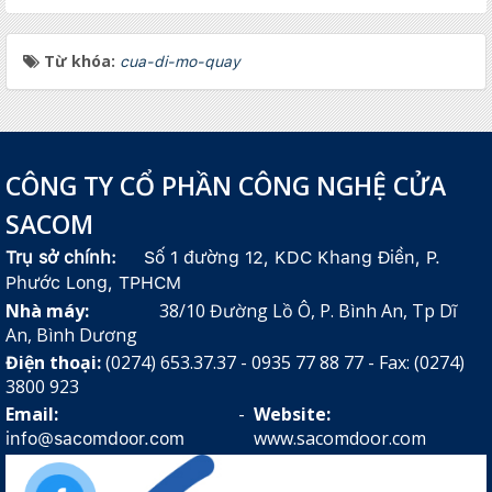
Từ khóa:
cua-di-mo-quay
CÔNG TY CỔ PHẦN CÔNG NGHỆ CỬA
SACOM
Trụ sở chính:
Số 1 đường 12, KDC Khang Điền, P.
Phước Long, TPHCM
Nhà máy:
38/10 Đường Lồ Ô, P. Bình An, Tp Dĩ
An, Bình Dương
Điện thoại:
(0274) 653.37.37 - 0935 77 88 77 - Fax: (0274)
3800 923
Email:
-
Website:
www.sacomdoor.com
info@sacomdoor.com