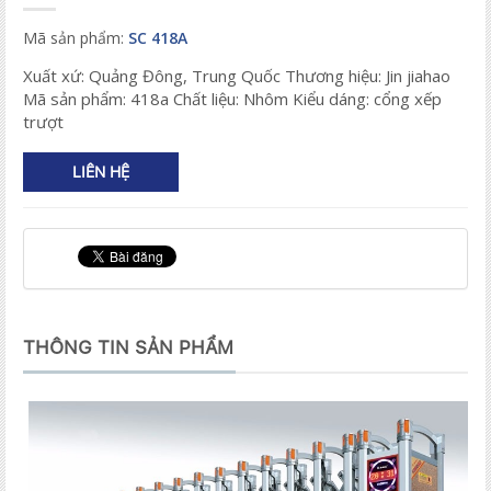
Mã sản phẩm:
SC 418A
Xuất xứ: Quảng Đông, Trung Quốc Thương hiệu: Jin jiahao
Mã sản phẩm: 418a Chất liệu: Nhôm Kiểu dáng: cổng xếp
trượt
LIÊN HỆ
THÔNG TIN SẢN PHẨM