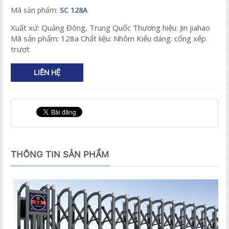
Mã sản phẩm:
SC 128A
Xuất xứ: Quảng Đông, Trung Quốc Thương hiệu: Jin jiahao
Mã sản phẩm: 128a Chất liệu: Nhôm Kiểu dáng: cổng xếp
trượt
LIÊN HỆ
THÔNG TIN SẢN PHẨM