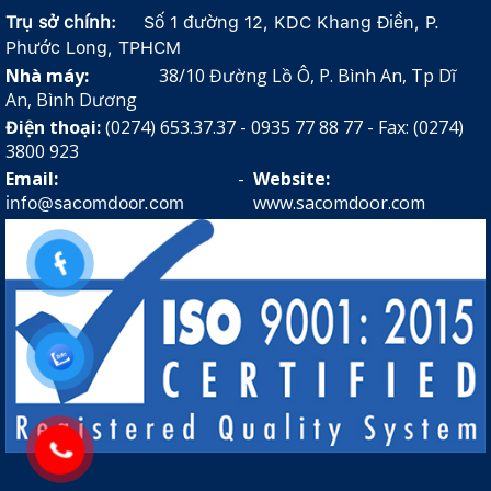
Trụ sở chính:
Số 1 đường 12, KDC Khang Điền, P.
Phước Long, TPHCM
Nhà máy:
38/10 Đường Lồ Ô, P. Bình An, Tp Dĩ
An, Bình Dương
Điện thoại:
(0274) 653.37.37 - 0935 77 88 77 - Fax: (0274)
3800 923
Email:
-
Website:
www.sacomdoor.com
info@sacomdoor.com