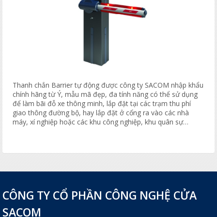
Thanh chắn Barrier tự động được công ty SACOM nhập khẩu
chính hãng từ Ý, mẫu mã đẹp, đa tính năng có thể sử dụng
để làm bãi đỗ xe thông minh, lắp đặt tại các trạm thu phí
giao thông đường bộ, hay lắp đặt ở cổng ra vào các nhà
máy, xí nghiệp hoặc các khu công nghiệp, khu quân sự…
CÔNG TY CỔ PHẦN CÔNG NGHỆ CỬA
SACOM