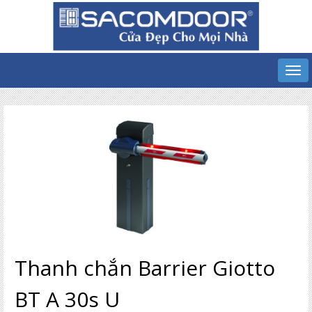
Thanh chắn Barrier Giotto
BT A 30s U