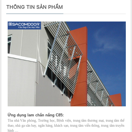
THÔNG TIN SẢN PHẨM
Ứng dụng lam ch
ắn nắng C85:
Tòa nhà Văn phòng, Trường học, Bệnh viện,
trung tâm thương mại
, trung tâm thể
thao, nhà ga sân bay, ngân hàng, khách sạn, trung tâm viễn thông, trung tâm truyền
hình ....