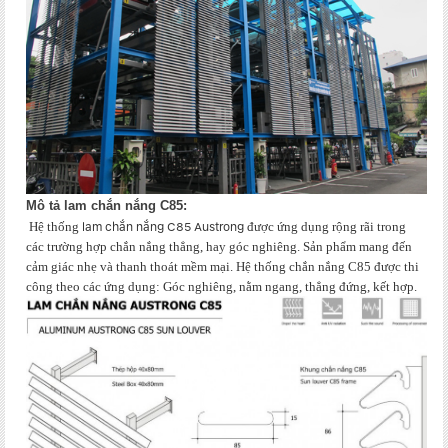
Mô tả lam ch
ắn nắng C85:
Hệ thống
được ứng dụng rộng rãi trong
lam chắn nắng C85
Austrong
các trường hợp chắn nắng thẳng, hay góc nghiêng. Sản phẩm mang đến
cảm giác nhẹ và thanh thoát mềm mại. Hệ thống chắn nắng C85 được thi
công theo các ứng dụng: Góc nghiêng, nằm ngang, thẳng đứng, kết hợp.