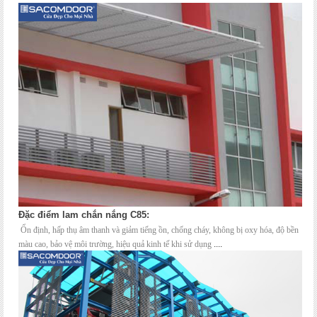
Đặc điểm lam ch
ắn nắng C85:
Ổn định
, hấp thụ âm thanh và giảm tiếng ồn, chống cháy, không bị oxy hóa, độ bền
màu cao, bảo vệ môi trường, hiệu quả kinh tế khi sử dụng
....