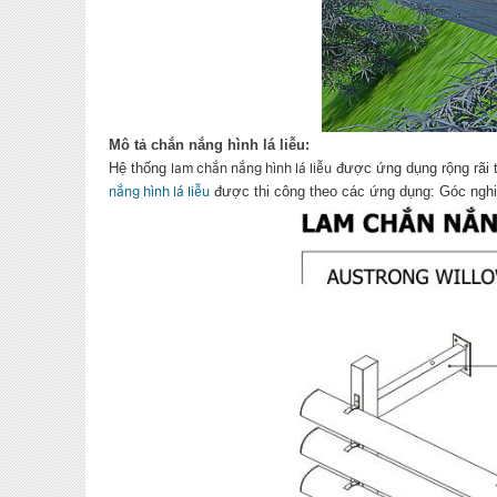
Mô tả ch
ắn nắng hình lá liễu:
Hệ thống
được ứng dụng rộng rãi 
lam chắn nắng hình lá liễu
được thi công theo các ứng dụng: Góc nghi
nắng hình lá liễu