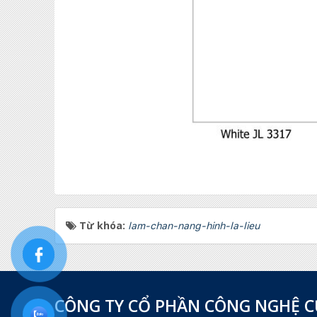
Từ khóa:
lam-chan-nang-hinh-la-lieu
CÔNG TY CỔ PHẦN CÔNG NGHỆ 