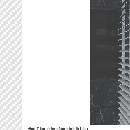
Đặc điểm ch
ắn nắng hình lá liễu: