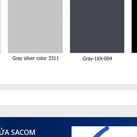
CỬA SACOM