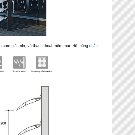
n cảm giác nhẹ và thanh thoát mềm mại. Hệ thống
chắn