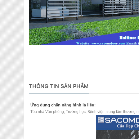
THÔNG TIN SẢN PHẨM
Ứng dụng ch
ắn nắng hình lá liễu:
Tòa nhà Văn phòng, Trường học, Bệnh viện,
trung tâm thương 