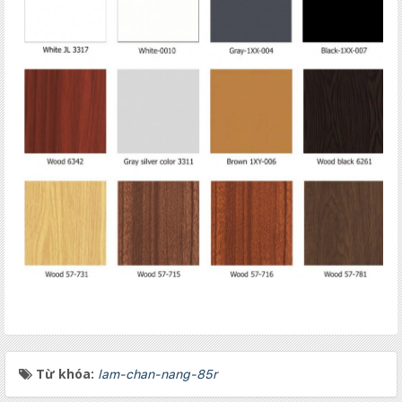
Từ khóa:
lam-chan-nang-85r