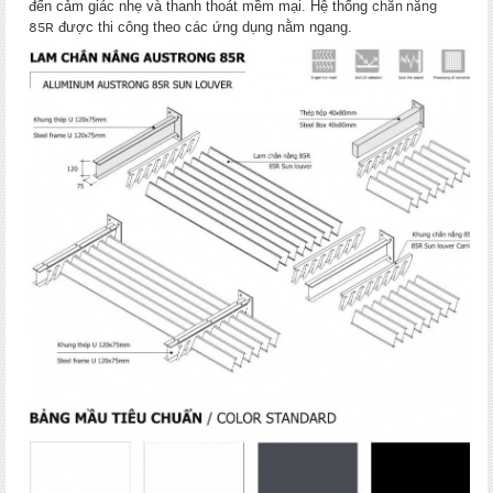
đến cảm giác nhẹ và thanh thoát mềm mại. Hệ thống
chắn nắng
được thi công theo các ứng dụng nằm ngang.
85R