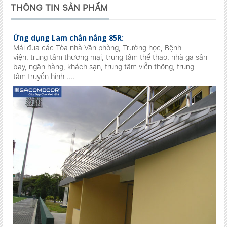
THÔNG TIN SẢN PHẨM
Ứng dụng Lam ch
ắn nắng 85R:
Mái đua các Tòa nhà Văn phòng, Trường học, Bệnh
viện, trung tâm thương mại, trung tâm thể thao, nhà ga sân
bay, ngân hàng, khách sạn, trung tâm viễn thông, trung
tâm truyền hình ....