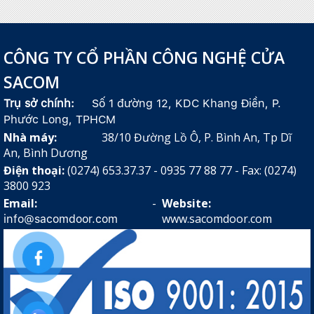
CÔNG TY CỔ PHẦN CÔNG NGHỆ CỬA
SACOM
Trụ sở chính:
Số 1 đường 12, KDC Khang Điền, P.
Phước Long, TPHCM
Nhà máy:
38/10 Đường Lồ Ô, P. Bình An, Tp Dĩ
An, Bình Dương
Điện thoại:
(0274) 653.37.37 - 0935 77 88 77 - Fax: (0274)
3800 923
Email:
-
Website:
www.sacomdoor.com
info@sacomdoor.com