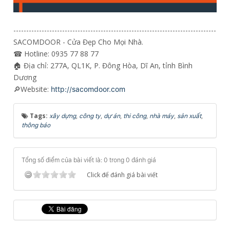
-------------------------------------------------------------------------------
SACOMDOOR - Cửa Đẹp Cho Mọi Nhà.
☎ Hotline: 0935 77 88 77
🏠 Địa chỉ: 277A, QL1K, P. Đông Hòa, Dĩ An, tỉnh Bình
Dương
🔎Website:
http://sacomdoor.com
Tags:
,
,
,
,
,
,
xây dựng
công ty
dự án
thi công
nhà máy
sản xuất
thông báo
Tổng số điểm của bài viết là: 0 trong 0 đánh giá
Click để đánh giá bài viết