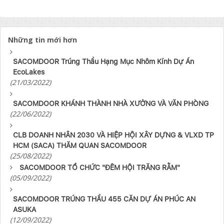
Những tin mới hơn
SACOMDOOR Trúng Thầu Hạng Mục Nhôm Kính Dự Án
EcoLakes
(21/03/2022)
SACOMDOOR KHÁNH THÀNH NHÀ XƯỞNG VÀ VĂN PHÒNG
(22/06/2022)
CLB DOANH NHÂN 2030 VÀ HIỆP HỘI XÂY DỰNG & VLXD TP
HCM (SACA) THĂM QUAN SACOMDOOR
(25/08/2022)
SACOMDOOR TỔ CHỨC "ĐÊM HỘI TRĂNG RẰM"
(05/09/2022)
SACOMDOOR TRÚNG THẦU 455 CĂN DỰ ÁN PHÚC AN
ASUKA
(12/09/2022)