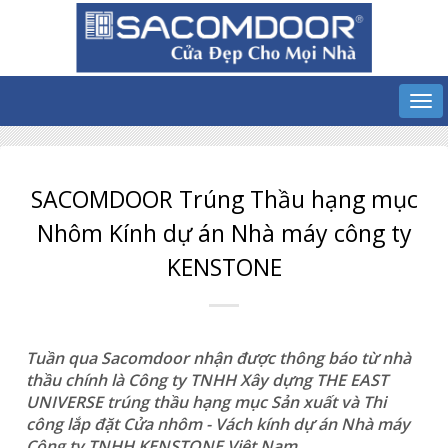
SACOMDOOR Trúng Thầu hạng mục
Nhôm Kính dự án Nhà máy công ty
KENSTONE
Tuần qua Sacomdoor nhận được thông báo từ nhà
thầu chính là Công ty TNHH Xây dựng THE EAST
UNIVERSE trúng thầu hạng mục Sản xuất và Thi
công lắp đặt Cửa nhôm - Vách kính dự án Nhà máy
Công ty TNHH KENSTONE Việt Nam