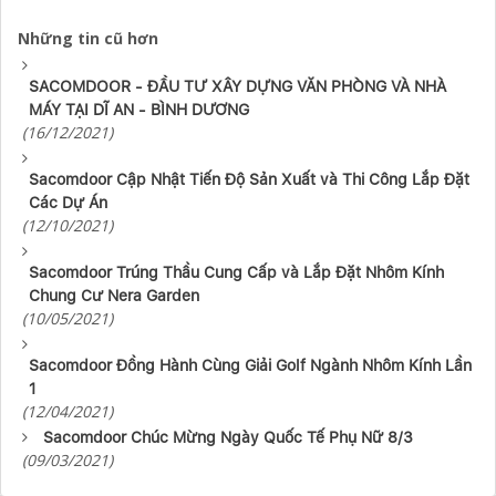
Những tin cũ hơn
SACOMDOOR - ĐẦU TƯ XÂY DỰNG VĂN PHÒNG VÀ NHÀ
MÁY TẠI DĨ AN - BÌNH DƯƠNG
(16/12/2021)
Sacomdoor Cập Nhật Tiến Độ Sản Xuất và Thi Công Lắp Đặt
Các Dự Án
(12/10/2021)
Sacomdoor Trúng Thầu Cung Cấp và Lắp Đặt Nhôm Kính
Chung Cư Nera Garden
(10/05/2021)
Sacomdoor Đồng Hành Cùng Giải Golf Ngành Nhôm Kính Lần
1
(12/04/2021)
Sacomdoor Chúc Mừng Ngày Quốc Tế Phụ Nữ 8/3
(09/03/2021)