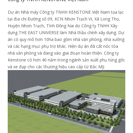
Dự án Nhà máy Công ty TNHH KENSTONE Việt Nam tọa lạc
tại địa chi Đường số 09, KCN Nhơn Trạch VI, Xã Long Thọ,
Huyện Nhơn Trạch, Tỉnh Đồng Nai do Công ty TNHH Xây
dựng THE EAST UNIVERSE làm Nhà thầu chính xây dựng. Dự
án có quy mô hơn 10ha bao gồm nhà văn phòng, nhà xưởng
và các hạng mục phụ trợ khác. Hiện dự án đã cất nóc tòa
nhà văn phòng và đang vào giai đoạn hoàn thiện. Công ty
Kenstone có hơn 40 năm trong ngành sản xuất phụ tùng gốc
và xe đạp cho các thương hiệu cao cấp từ Bắc Mỹ.