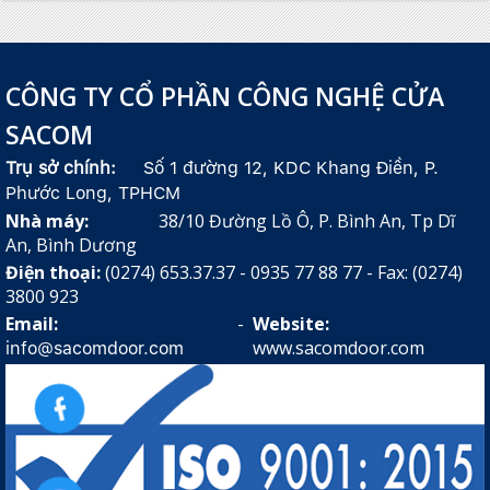
CÔNG TY CỔ PHẦN CÔNG NGHỆ CỬA
SACOM
Trụ sở chính:
Số 1 đường 12, KDC Khang Điền, P.
Phước Long, TPHCM
Nhà máy:
38/10 Đường Lồ Ô, P. Bình An, Tp Dĩ
An, Bình Dương
Điện thoại:
(0274) 653.37.37 - 0935 77 88 77 - Fax: (0274)
3800 923
Email:
-
Website:
www.sacomdoor.com
info@sacomdoor.com