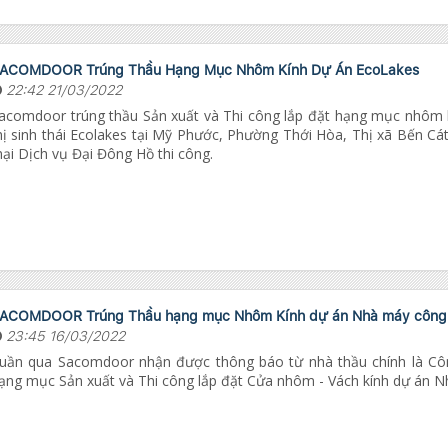
ACOMDOOR Trúng Thầu Hạng Mục Nhôm Kính Dự Án EcoLakes
22:42 21/03/2022
acomdoor trúng thầu Sản xuất và Thi công lắp đặt hạng mục nhôm 
hị sinh thái Ecolakes tại Mỹ Phước, Phường Thới Hòa, Thị xã Bến C
ại Dịch vụ Đại Đông Hồ thi công.
ACOMDOOR Trúng Thầu hạng mục Nhôm Kính dự án Nhà máy công
23:45 16/03/2022
uần qua Sacomdoor nhận được thông báo từ nhà thầu chính là C
ạng mục Sản xuất và Thi công lắp đặt Cửa nhôm - Vách kính dự á