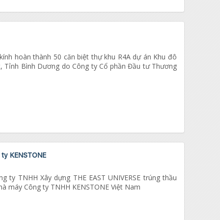
kính hoàn thành 50 căn biệt thự khu R4A dự án Khu đô
át, Tỉnh Bình Dương do Công ty Cổ phần Đầu tư Thương
 ty KENSTONE
ông ty TNHH Xây dựng THE EAST UNIVERSE trúng thầu
n Nhà máy Công ty TNHH KENSTONE Việt Nam