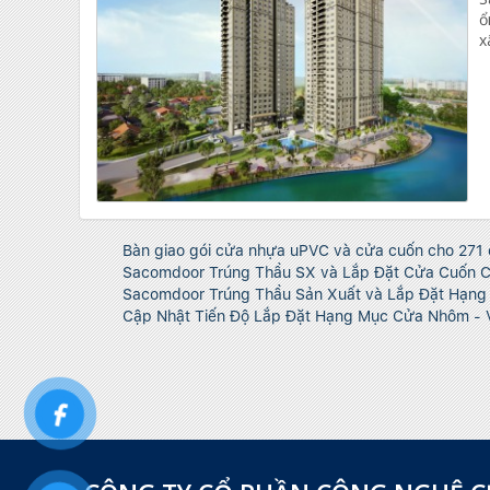
ổ
x
Bàn giao gói cửa nhựa uPVC và cửa cuốn cho 271 
Sacomdoor Trúng Thầu SX và Lắp Đặt Cửa Cuốn 
Sacomdoor Trúng Thầu Sản Xuất và Lắp Đặt Hạng 
Cập Nhật Tiến Độ Lắp Đặt Hạng Mục Cửa Nhôm - 