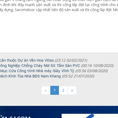
n định khi đẩy mạnh sản xuất và thi công lắp đặt tại công trình cho
ây dựng. Sacomdoor cập nhất tiến độ sản xuất và thi công lắp đặt Nh
(23:12 02/02/2021)
căn thuộc Dự án Văn Hoa Villas
(00:16 10/08/2020)
Công Nghiệp Chống Cháy NM SX Tấm Sàn PVC
(05:56 03/08/2020)
Mục Cửa Công trình Nhà máy Giày Vĩnh Tỷ
(05:52 21/07/2020)
Vách Kính Tòa Nhà BĐS Nam Khang
«
1
2
»