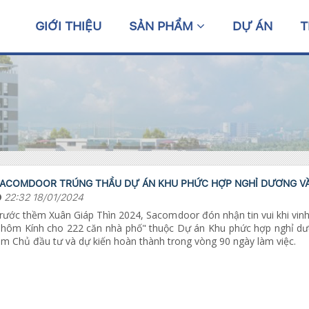
GIỚI THIỆU
SẢN PHẨM
DỰ ÁN
T
ACOMDOOR TRÚNG THẦU DỰ ÁN KHU PHỨC HỢP NGHỈ DƯƠNG VÀ G
22:32 18/01/2024
rước thềm Xuân Giáp Thìn 2024, Sacomdoor đón nhận tin vui khi vinh
hôm Kính cho 222 căn nhà phố" thuộc Dự án Khu phức hợp nghỉ dư
àm Chủ đầu tư và dự kiến hoàn thành trong vòng 90 ngày làm việc.