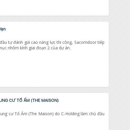
Vạn
 đầu tư đánh giá cao năng lực thi công, Sacomdoor tiếp
 mục nhôm kính giai đoạn 2 của dự án.
NG CƯ TỔ ẤM (THE MAISON)
ung cư Tổ Ấm (The Maison) do C-Holding làm chủ đầu