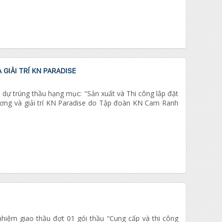
IẢI TRÍ KN PARADISE
 dự trúng thầu hạng mục: "Sản xuất và Thi công lắp đặt
ơng và giải trí KN Paradise do Tập đoàn KN Cam Ranh
iệm giao thầu đợt 01 gói thầu “Cung cấp và thi công