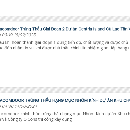
acomdoor Trúng Thầu Giai Đoạn 2 Dự án Centria Island Cù Lao Tân 
03:19 18/02/2025
au khi hoàn thành giai đoạn 1 đúng tiến độ, chất lượng và được chủ
ục đón nhận tin vui khi được nhà thầu chính tín nhiệm giao tiếp hạng
ACOMDOOR TRÚNG THẦU HẠNG MỤC NHÔM KÍNH DỰ ÁN KHU CHU
04:36 14/06/2024
acomdoor chính thức trúng thầu hạng mục Nhôm Kính dự án Khu ch
ư và Công ty C-Cons thi công xây dựng.