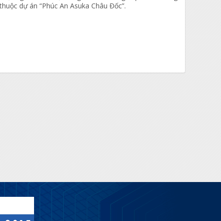
 thuộc dự án “Phúc An Asuka Châu Đốc”.