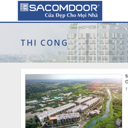
THI CONG
S
T