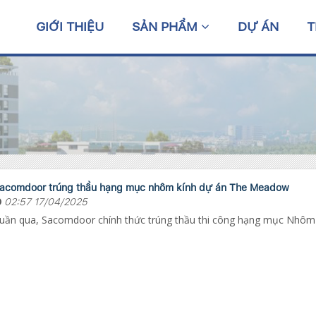
GIỚI THIỆU
SẢN PHẨM
DỰ ÁN
T
acomdoor trúng thầu hạng mục nhôm kính dự án The Meadow
02:57 17/04/2025
uần qua, Sacomdoor chính thức trúng thầu thi công hạng mục Nhôm