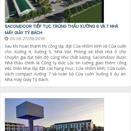
SACOMDOOR TIẾP TỤC TRÚNG THẦU XƯỞNG 6 VÀ 7 NHÀ
MÁY GIÀY TỶ BÁCH
05:39 27/09/2019
Sau khi hoàn thành thi công lắp đặt Cửa nhôm kính và Cửa cuốn
cho Xưởng 4, Xưởng 5, Nhà Văn Phòng và Khối nhà ở cho
Chuyên gia đạt tiến độ cũng như chất lượng. Sacomdoor được
Nhà thầu chính là Công ty Đức Lộc tin tưởng giao thêm công
việc triển khai lắp đặt các hạng mục: Cửa nhôm kính, Cửa cuốn,
Vách compact Xưởng 7 và toàn bộ Cửa cuốn Xưởng 6 dự án:
Nhà máy Giày Tỷ Bách.