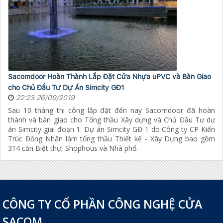
Sacomdoor Hoàn Thành Lắp Đặt Cửa Nhựa uPVC và Bàn Giao
cho Chủ Đầu Tư Dự Án Simcity GĐ1
22:23 26/09/2019
Sau 10 tháng thi công lắp đặt đến nay Sacomdoor đã hoàn
thành và bàn giao cho Tổng thầu Xây dựng và Chủ Đầu Tư dự
án Simcity giai đoạn 1. Dự án Simcity GĐ 1 do Công ty CP Kiến
Trúc Đồng Nhân làm tổng thầu Thiết kế - Xây Dựng bao gồm
314 căn Biệt thự, Shophous và Nhà phố.
CÔNG TY CỔ PHẦN CÔNG NGHỆ CỬA
SACOM