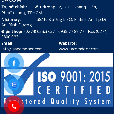
Trụ sở chính:
Số 1 đường 12, KDC Khang Điền, P.
Phước Long, TPHCM
Nhà máy:
38/10 Đường Lồ Ô, P. Bình An, Tp Dĩ
An, Bình Dương
Điện thoại:
(0274) 653.37.37 - 0935 77 88 77 - Fax: (0274)
3800 923
Email:
-
Website:
www.sacomdoor.com
info@sacomdoor.com