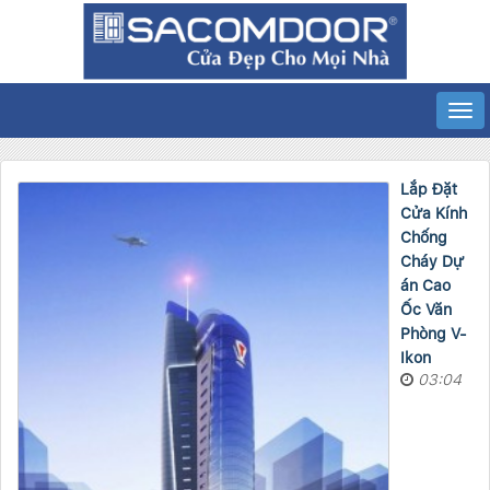
Lắp Đặt
Cửa Kính
Chống
Cháy Dự
án Cao
Ốc Văn
Phòng V-
Ikon
03:04