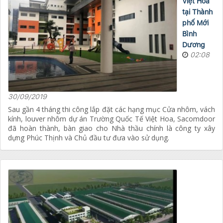
Việt Hoa
tại Thành
phố Mới
Bình
Dương
02:08
30/09/2019
Sau gần 4 tháng thi công lắp đặt các hạng mục Cửa nhôm, vách
kính, louver nhôm dự án Trường Quốc Tế Việt Hoa, Sacomdoor
đã hoàn thành, bàn giao cho Nhà thầu chính là công ty xây
dựng Phúc Thịnh và Chủ đầu tư đưa vào sử dụng.