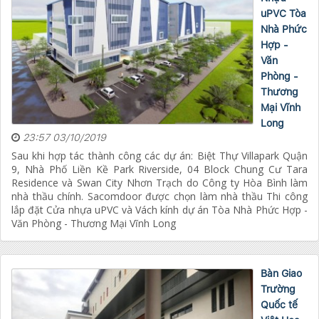
uPVC Tòa
Nhà Phức
Hợp -
Văn
Phòng -
Thương
Mại Vĩnh
Long
23:57 03/10/2019
Sau khi hợp tác thành công các dự án: Biệt Thự Villapark Quận
9, Nhà Phố Liền Kề Park Riverside, 04 Block Chung Cư Tara
Residence và Swan City Nhơn Trạch do Công ty Hòa Bình làm
nhà thầu chính. Sacomdoor được chọn làm nhà thầu Thi công
lắp đặt Cửa nhựa uPVC và Vách kính dự án Tòa Nhà Phức Hợp -
Văn Phòng - Thương Mại Vĩnh Long
Bàn Giao
Trường
Quốc tế