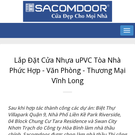
Lắp Đặt Cửa Nhựa uPVC Tòa Nhà
Phức Hợp - Văn Phòng - Thương Mại
Vĩnh Long
Sau khi hợp tác thành công các dự án: Biệt Thự
Villapark Quận 9, Nhà Phố Liền Kề Park Riverside,
04 Block Chung Cư Tara Residence và Swan City
Nhơn Trạch do Công ty Hòa Bình làm nhà thầu
chính. Sacomdoor được chọn làm nhà thầu Thi công