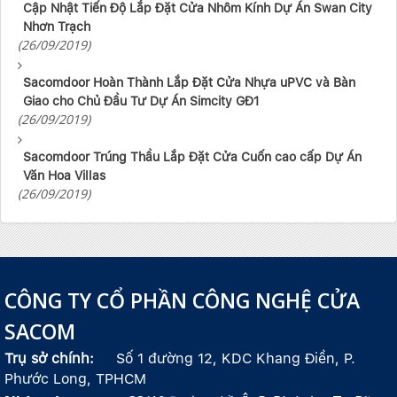
Cập Nhật Tiến Độ Lắp Đặt Cửa Nhôm Kính Dự Án Swan City
Nhơn Trạch
(26/09/2019)
Sacomdoor Hoàn Thành Lắp Đặt Cửa Nhựa uPVC và Bàn
Giao cho Chủ Đầu Tư Dự Án Simcity GĐ1
(26/09/2019)
Sacomdoor Trúng Thầu Lắp Đặt Cửa Cuốn cao cấp Dự Án
Văn Hoa Villas
(26/09/2019)
CÔNG TY CỔ PHẦN CÔNG NGHỆ CỬA
SACOM
Trụ sở chính:
Số 1 đường 12, KDC Khang Điền, P.
Phước Long, TPHCM