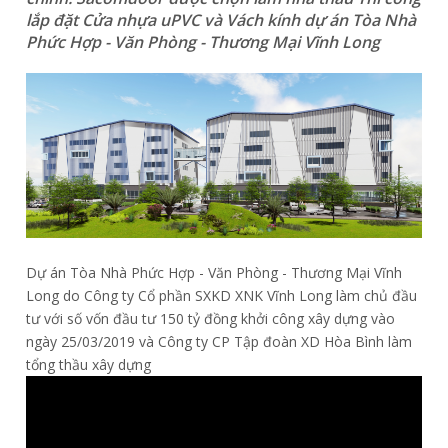
lắp đặt Cửa nhựa uPVC và Vách kính dự án Tòa Nhà
Phức Hợp - Văn Phòng - Thương Mại Vĩnh Long
Dự án Tòa Nhà Phức Hợp - Văn Phòng - Thương Mại Vĩnh
Long do Công ty Cổ phần SXKD XNK Vĩnh Long làm chủ đầu
tư với số vốn đầu tư 150 tỷ đồng khởi công xây dựng vào
ngày 25/03/2019 và Công ty CP Tập đoàn XD Hòa Bình làm
tổng thầu xây dựng