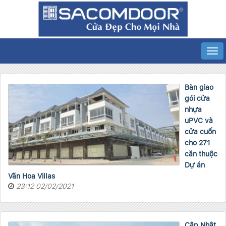
Bàn giao
gói cửa
nhựa
uPVC và
cửa cuốn
cho 271
căn thuộc
Dự án
Văn Hoa Villas
23:12 02/02/2021
Cập Nhật