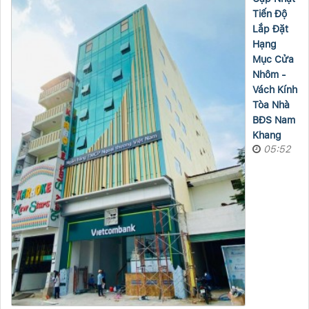
Tiến Độ
Lắp Đặt
Hạng
Mục Cửa
Nhôm -
Vách Kính
Tòa Nhà
BĐS Nam
Khang
05:52