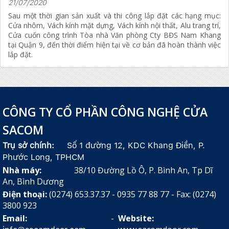
21/07/2020
Sau một thời gian sản xuất và thi công lắp đặt các hạng mục:
Cửa nhôm, Vách kính mặt dựng, Vách kính nội thất, Alu trang trí,
Cửa cuốn công trình Tòa nhà Văn phòng Cty BĐS Nam Khang
tại Quận 9, đến thời điểm hiện tại về cơ bản đã hoàn thành việc
lắp đặt.
CÔNG TY CỔ PHẦN CÔNG NGHỆ CỬA
SACOM
Trụ sở chính:
Số 1 đường 12, KDC Khang Điền, P.
Phước Long, TPHCM
Nhà máy:
38/10 Đường Lồ Ô, P. Bình An, Tp Dĩ
An, Bình Dương
Điện thoại:
(0274) 653.37.37 - 0935 77 88 77 - Fax: (0274)
3800 923
Email:
-
Website: