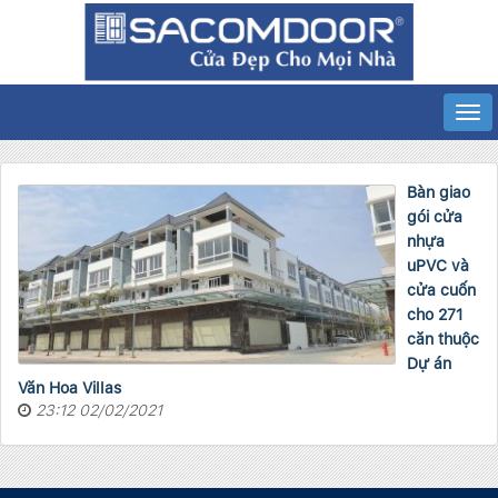
Bàn giao
gói cửa
nhựa
uPVC và
cửa cuốn
cho 271
căn thuộc
Dự án
Văn Hoa Villas
23:12 02/02/2021