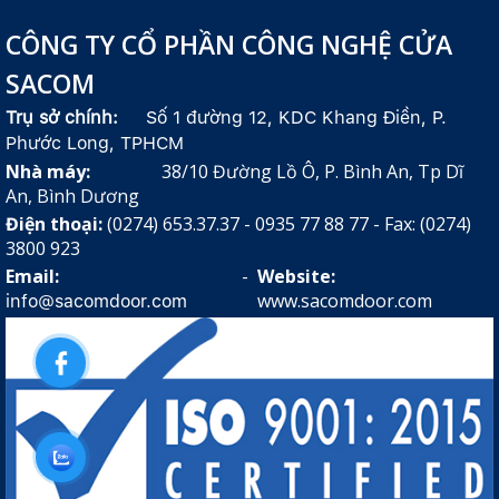
CÔNG TY CỔ PHẦN CÔNG NGHỆ CỬA
SACOM
Trụ sở chính:
Số 1 đường 12, KDC Khang Điền, P.
Phước Long, TPHCM
Nhà máy:
38/10 Đường Lồ Ô, P. Bình An, Tp Dĩ
An, Bình Dương
Điện thoại:
(0274) 653.37.37 - 0935 77 88 77 - Fax: (0274)
3800 923
Email:
-
Website:
www.sacomdoor.com
info@sacomdoor.com