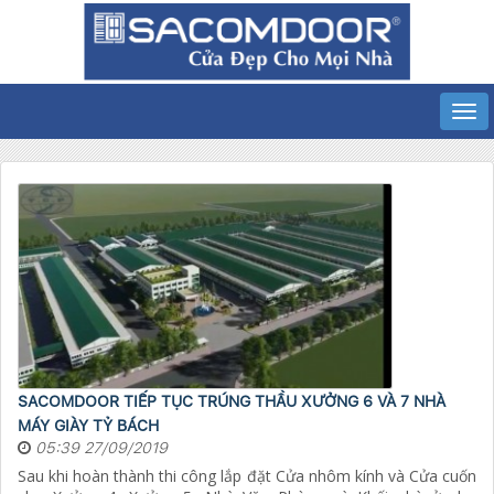
SACOMDOOR TIẾP TỤC TRÚNG THẦU XƯỞNG 6 VÀ 7 NHÀ
MÁY GIÀY TỶ BÁCH
05:39 27/09/2019
Sau khi hoàn thành thi công lắp đặt Cửa nhôm kính và Cửa cuốn