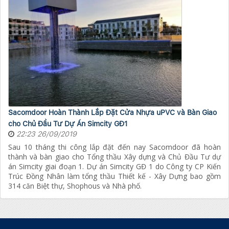
Sacomdoor Hoàn Thành Lắp Đặt Cửa Nhựa uPVC và Bàn Giao
cho Chủ Đầu Tư Dự Án Simcity GĐ1
22:23 26/09/2019
Sau 10 tháng thi công lắp đặt đến nay Sacomdoor đã hoàn
thành và bàn giao cho Tổng thầu Xây dựng và Chủ Đầu Tư dự
án Simcity giai đoạn 1. Dự án Simcity GĐ 1 do Công ty CP Kiến
Trúc Đồng Nhân làm tổng thầu Thiết kế - Xây Dựng bao gồm
314 căn Biệt thự, Shophous và Nhà phố.