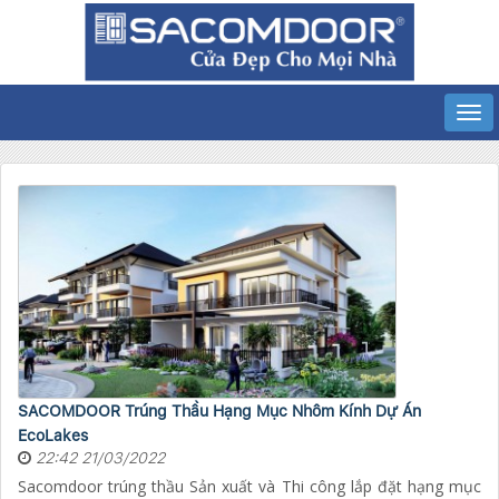
SACOMDOOR Trúng Thầu Hạng Mục Nhôm Kính Dự Án
EcoLakes
22:42 21/03/2022
Sacomdoor trúng thầu Sản xuất và Thi công lắp đặt hạng mục