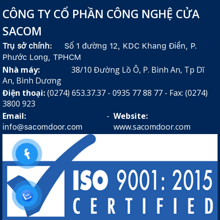
CÔNG TY CỔ PHẦN CÔNG NGHỆ CỬA
SACOM
Trụ sở chính:
Số 1 đường 12, KDC Khang Điền, P.
Phước Long, TPHCM
Nhà máy:
38/10 Đường Lồ Ô, P. Bình An, Tp Dĩ
An, Bình Dương
Điện thoại:
(0274) 653.37.37 - 0935 77 88 77 - Fax: (0274)
3800 923
Email:
-
Website:
www.sacomdoor.com
info@sacomdoor.com