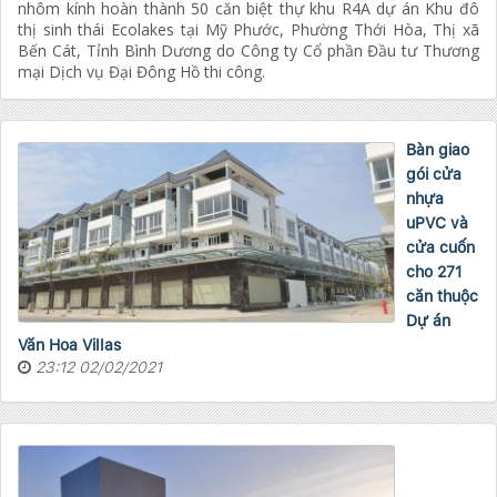
nhôm kính hoàn thành 50 căn biệt thự khu R4A dự án Khu đô
thị sinh thái Ecolakes tại Mỹ Phước, Phường Thới Hòa, Thị xã
Bến Cát, Tỉnh Bình Dương do Công ty Cổ phần Đầu tư Thương
mại Dịch vụ Đại Đông Hồ thi công.
Bàn giao
gói cửa
nhựa
uPVC và
cửa cuốn
cho 271
căn thuộc
Dự án
Văn Hoa Villas
23:12 02/02/2021