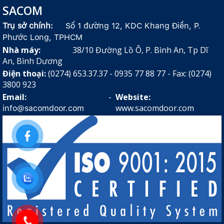
SACOM
Trụ sở chính:
Số 1 đường 12, KDC Khang Điền, P.
Phước Long, TPHCM
Nhà máy:
38/10 Đường Lồ Ô, P. Bình An, Tp Dĩ
An, Bình Dương
Điện thoại:
(0274) 653.37.37 - 0935 77 88 77 - Fax: (0274)
3800 923
Email:
-
Website:
www.sacomdoor.com
info@sacomdoor.com