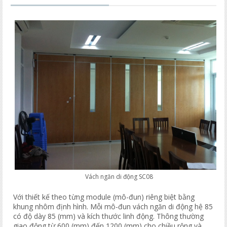
Vách ngăn di động SC08
Với thiết kế theo từng module (mô-đun) riêng biệt bằng
khung nhôm định hình. Mỗi mô-đun vách ngăn di động hệ 85
có độ dày 85 (mm) và kích thước linh động. Thông thường
giao động từ 600 (mm) đến 1200 (mm) cho chiều rộng và