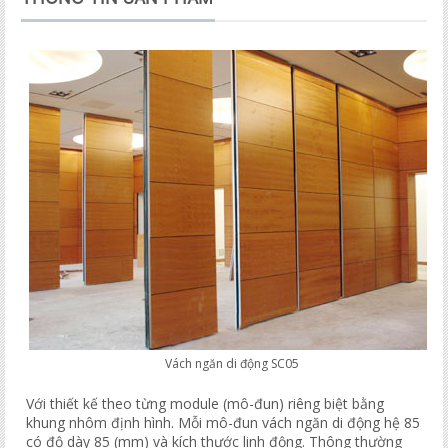
Vách ngăn di động SC05
Với thiết kế theo từng module (mô-đun) riêng biệt bằng
khung nhôm định hình. Mỗi mô-đun vách ngăn di động hệ 85
có độ dày 85 (mm) và kích thước linh động. Thông thường