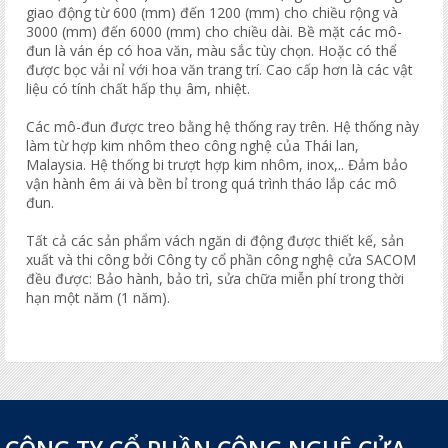
giao động từ 600 (mm) đến 1200 (mm) cho chiều rộng và
3000 (mm) đến 6000 (mm) cho chiều dài. Bề mặt các mô-
đun là ván ép có hoa văn, màu sắc tùy chọn. Hoặc có thể
được bọc vải nỉ với hoa văn trang trí. Cao cấp hơn là các vật
liệu có tính chất hấp thụ âm, nhiệt.
Các mô-đun được treo bằng hệ thống ray trên. Hệ thống này
làm từ hợp kim nhôm theo công nghệ của Thái lan,
Malaysia. Hệ thống bi trượt hợp kim nhôm, inox,.. Đảm bảo
vận hành êm ái và bền bỉ trong quá trình tháo lắp các mô
đun.
Tất cả các sản phẩm vách ngăn di động được thiết kế, sản
xuất và thi công bởi Công ty cổ phần công nghệ cửa SACOM
đều được: Bảo hành, bảo trì, sửa chữa miễn phí trong thời
hạn một năm (1 năm).