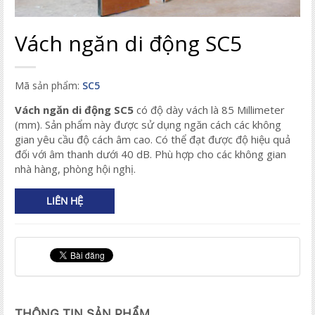
Vách ngăn di động SC5
Mã sản phẩm:
SC5
Vách ngăn di động SC5
có độ dày vách là 85 Millimeter
(mm). Sản phẩm này được sử dụng ngăn cách các không
gian yêu cầu độ cách âm cao. Có thể đạt được độ hiệu quả
đối với âm thanh dưới 40 dB. Phù hợp cho các không gian
nhà hàng, phòng hội nghị.
LIÊN HỆ
THÔNG TIN SẢN PHẨM