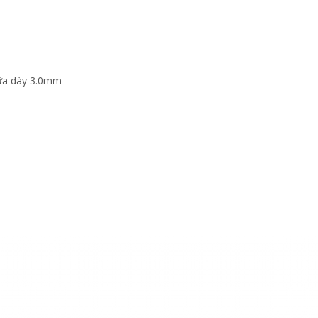
ữa dày 3.0mm