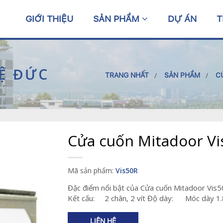
GIỚI THIỆU
SẢN PHẨM
DỰ ÁN
T
Ệ ĐỨC
TRANG NHẤT
SẢN PHẨM
C
Cửa cuốn Mitadoor Vi
Mã sản phẩm:
Vis50R
Đặc điểm nổi bật của Cửa cuốn Mitadoor Vis
Kết cấu: 2 chân, 2 vít Độ dày: Móc dày 1
LIÊN HỆ