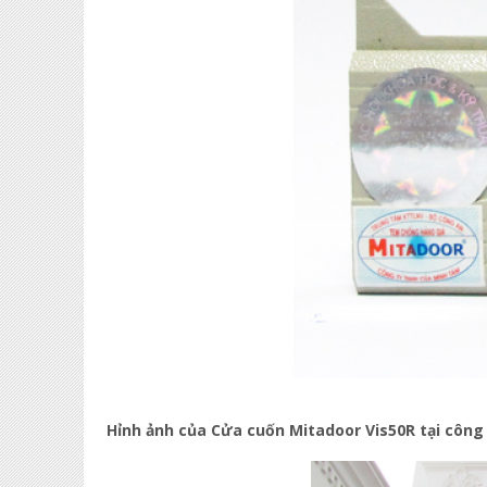
Hỉnh ảnh của Cửa cuốn Mitadoor Vis50R tại công 