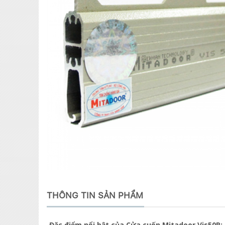
THÔNG TIN SẢN PHẨM
Đặc điểm nổi bật của Cửa cuốn Mitadoor Vis50R: