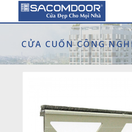
CỬA CUỐN CÔNG NGH