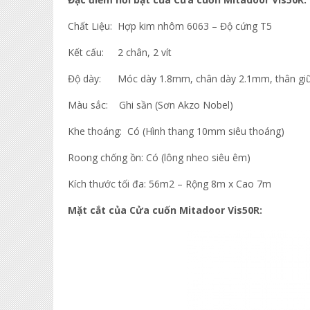
Chất Liệu: Hợp kim nhôm 6063 – Độ cứng T5
Kết cấu: 2 chân, 2 vít
Độ dày: Móc dày 1.8mm, chân dày 2.1mm, thân gi
Màu sắc: Ghi sần (Sơn Akzo Nobel)
Khe thoáng: Có (Hình thang 10mm siêu thoáng)
Roong chống ồn: Có (lông nheo siêu êm)
Kích thước tối đa: 56m2 – Rộng 8m x Cao 7m
Mặt cắt của Cửa cuốn Mitadoor Vis50R: