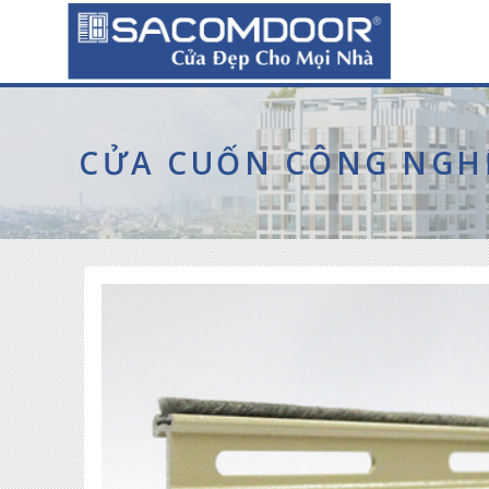
CỬA CUỐN CÔNG NGH