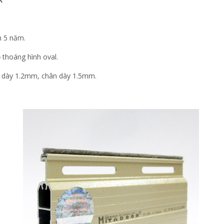
 5 năm.
 thoáng hình oval.
óc dày 1.2mm, chân dày 1.5mm.