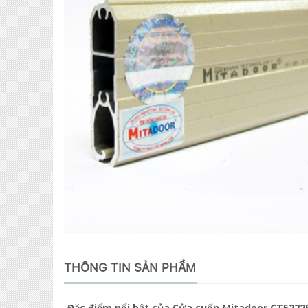
THÔNG TIN SẢN PHẨM
Đặc điểm nổi bật của Cửa cuốn Mitadoor CT5222