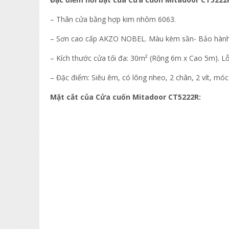
– Thân cửa bằng hợp kim nhôm 6063.
– Sơn cao cấp AKZO NOBEL. Màu kèm sần- Bảo hành
– Kích thước cửa tối đa: 30m² (Rộng 6m x Cao 5m). Lỗ
– Đặc điểm: Siêu êm, có lông nheo, 2 chân, 2 vít, m
Mặt cắt của Cửa cuốn Mitadoor CT5222R: