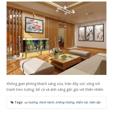
Không gian phòng khách sáng sủa, tràn đầy sức sống với
tranh treo tường, bể cá và ánh sáng gần gũi với thiên nhiên.
Tags:
,
,
,
,
xu hướng
thịnh hành
không những
thẩm mỹ
hiện đại