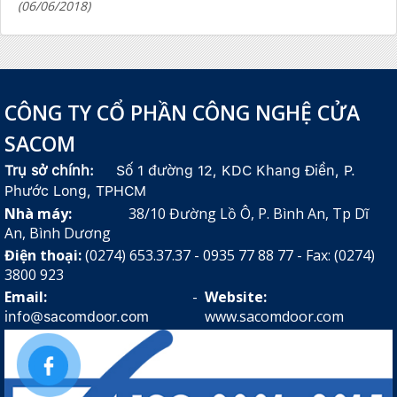
(06/06/2018)
CÔNG TY CỔ PHẦN CÔNG NGHỆ CỬA
SACOM
Trụ sở chính:
Số 1 đường 12, KDC Khang Điền, P.
Phước Long, TPHCM
Nhà máy:
38/10 Đường Lồ Ô, P. Bình An, Tp Dĩ
An, Bình Dương
Điện thoại:
(0274) 653.37.37 - 0935 77 88 77 - Fax: (0274)
3800 923
Email:
-
Website:
www.sacomdoor.com
info@sacomdoor.com