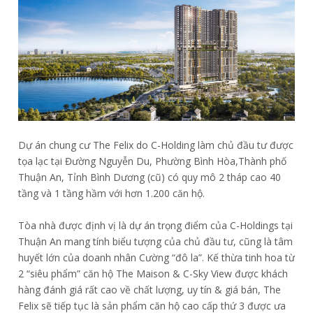
Dự án chung cư The Felix do C-Holding làm chủ đầu tư được
tọa lạc tại Đường Nguyễn Du, Phường Bình Hòa,Thành phố
Thuận An, Tỉnh Bình Dương (cũ) có quy mô 2 tháp cao 40
tầng và 1 tầng hầm với hơn 1.200 căn hộ.
Tòa nhà được định vị là dự án trọng điểm của C-Holdings tại
Thuận An mang tính biểu tượng của chủ đầu tư, cũng là tâm
huyết lớn của doanh nhân Cường “đô la”. Kế thừa tinh hoa từ
2 “siêu phẩm” căn hộ The Maison & C-Sky View được khách
hàng đánh giá rất cao về chất lượng, uy tín & giá bán, The
Felix sẽ tiếp tục là sản phẩm căn hộ cao cấp thứ 3 được ưa