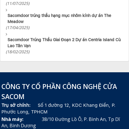
(11/07/2025)
Sacomdoor trúng thầu hạng mục nhôm kính dự án The
Meadow
(17/04/2025)
Sacomdoor Trúng Thầu Giai Đoạn 2 Dự án Centria Island Cù
Lao Tân Vạn
(18/02/2025)
CÔNG TY CỔ PHẦN CÔNG NGHỆ CỬA
SACOM
Trụ sở chính:
Số 1 đường 12, KDC Khang Điền, P.
Phước Long, TPHCM
Nhà máy:
38/10 Đường Lồ Ô, P. Bình An, Tp Dĩ
An, Bình Dương