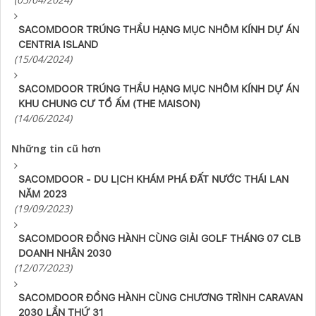
SACOMDOOR TRÚNG THẦU HẠNG MỤC NHÔM KÍNH DỰ ÁN
CENTRIA ISLAND
(15/04/2024)
SACOMDOOR TRÚNG THẦU HẠNG MỤC NHÔM KÍNH DỰ ÁN
KHU CHUNG CƯ TỔ ẤM (THE MAISON)
(14/06/2024)
Những tin cũ hơn
SACOMDOOR - DU LỊCH KHÁM PHÁ ĐẤT NƯỚC THÁI LAN
NĂM 2023
(19/09/2023)
SACOMDOOR ĐỒNG HÀNH CÙNG GIẢI GOLF THÁNG 07 CLB
DOANH NHÂN 2030
(12/07/2023)
SACOMDOOR ĐỒNG HÀNH CÙNG CHƯƠNG TRÌNH CARAVAN
2030 LẦN THỨ 31