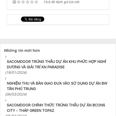
Click để đánh giá bài viết
Những tin mới hơn
SACOMDOOR TRÚNG THẦU DỰ ÁN KHU PHỨC HỢP NGHỈ
DƯƠNG VÀ GIẢI TRÍ KN PARADISE
(18/01/2024)
NGHIỆM THU VÀ BÀN GIAO ĐƯA VÀO SỬ DỤNG DỰ ÁN BW
TÂN PHÚ TRUNG
(06/03/2024)
SACOMDOOR CHÍNH THỨC TRÚNG THẦU DỰ ÁN BCONS
CITY - THÁP GREEN TOPAZ
(05/04/2024)