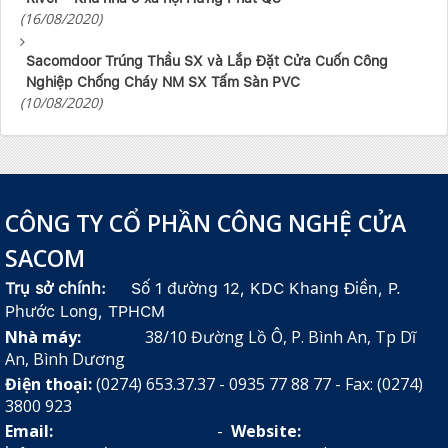
(16/08/2020)
Sacomdoor Trúng Thầu SX và Lắp Đặt Cửa Cuốn Công
Nghiệp Chống Cháy NM SX Tấm Sàn PVC
(10/08/2020)
CÔNG TY CỔ PHẦN CÔNG NGHỆ CỬA
SACOM
Trụ sở chính:
Số 1 đường 12, KDC Khang Điền, P.
Phước Long, TPHCM
Nhà máy:
38/10 Đường Lồ Ô, P. Bình An, Tp Dĩ
An, Bình Dương
Điện thoại:
(0274) 653.37.37 - 0935 77 88 77 - Fax: (0274)
3800 923
Email:
-
Website: