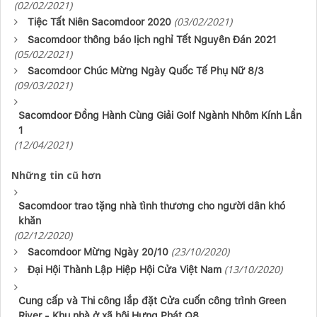
(02/02/2021)
(03/02/2021)
Tiệc Tất Niên Sacomdoor 2020
Sacomdoor thông báo lịch nghỉ Tết Nguyên Đán 2021
(05/02/2021)
Sacomdoor Chúc Mừng Ngày Quốc Tế Phụ Nữ 8/3
(09/03/2021)
Sacomdoor Đồng Hành Cùng Giải Golf Ngành Nhôm Kính Lần
1
(12/04/2021)
Những tin cũ hơn
Sacomdoor trao tặng nhà tình thương cho người dân khó
khăn
(02/12/2020)
(23/10/2020)
Sacomdoor Mừng Ngày 20/10
(13/10/2020)
Đại Hội Thành Lập Hiệp Hội Cửa Việt Nam
Cung cấp và Thi công lắp đặt Cửa cuốn công trình Green
River - Khu nhà ở xã hội Hưng Phát Q8