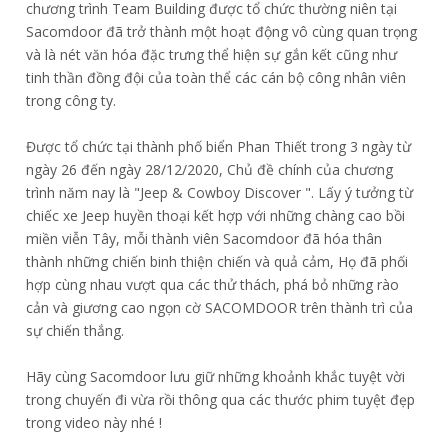
chương trình Team Building được tổ chức thường niên tại
Sacomdoor đã trở thành một hoạt động vô cùng quan trọng
và là nét văn hóa đặc trưng thể hiện sự gắn kết cũng như
tinh thần đồng đội của toàn thể các cán bộ công nhân viên
trong công ty.
Được tổ chức tại thành phố biển Phan Thiết trong 3 ngày từ
ngày 26 đến ngày 28/12/2020, Chủ đề chính của chương
trình năm nay là "Jeep & Cowboy Discover ". Lấy ý tưởng từ
chiếc xe Jeep huyền thoại kết hợp với những chàng cao bồi
miền viễn Tây, mỗi thành viên Sacomdoor đã hóa thân
thành những chiến binh thiện chiến và quả cảm, Họ đã phối
hợp cùng nhau vượt qua các thử thách, phá bỏ những rào
cản và giương cao ngọn cờ SACOMDOOR trên thành trì của
sự chiến thắng.
Hãy cùng Sacomdoor lưu giữ những khoảnh khắc tuyệt vời
trong chuyến đi vừa rồi thông qua các thước phim tuyệt đẹp
trong video này nhé !