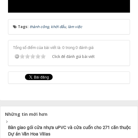
Tags:
,
,
thành công
khởi đầu
làm việc
Tổng số điểm của bài viết là: 0 trong 0 đánh giá
Click để đánh giá bài viết
Những tin mới hơn
Bàn giao gói cửa nhựa uPVC và cửa cuốn cho 271 căn thuộc
Dự án Văn Hoa Villas