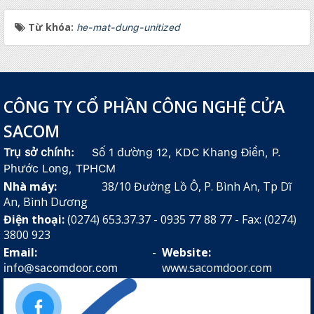
Từ khóa:
he-mat-dung-unitized
CÔNG TY CỔ PHẦN CÔNG NGHỆ CỬA
SACOM
Trụ sở chính:
Số 1 đường 12, KDC Khang Điền, P.
Phước Long, TPHCM
Nhà máy:
38/10 Đường Lồ Ô, P. Bình An, Tp Dĩ
An, Bình Dương
Điện thoại:
(0274) 653.37.37 - 0935 77 88 77 - Fax: (0274)
3800 923
Email:
-
Website:
www.sacomdoor.com
info@sacomdoor.com