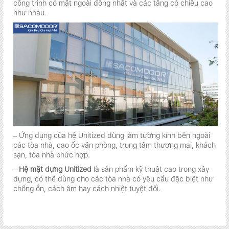
công trình có mặt ngoài đồng nhất và các tầng có chiều cao
như nhau.
– Ứng dụng của hệ Unitized dùng làm tường kính bên ngoài
các tòa nhà, cao ốc văn phòng, trung tâm thương mại, khách
sạn, tòa nhà phức hợp.
–
Hệ mặt dựng Unitized
là sản phẩm kỹ thuật cao trong xây
dựng, có thể dùng cho các tòa nhà có yêu cầu đặc biệt như
chống ồn, cách âm hay cách nhiệt tuyệt đối.