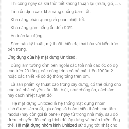
– Thi công ngay cả khi thời tiết không thuận lợi (mưa, gió, …).
– Tính ổn định cao, khả năng chống bám tốt.
– Khả năng phản quang và phản nhiệt tốt.
– Khả năng giảm tiếng ồn đến 90%.
– An toàn lao động.
– Đảm bảo kỹ thuật, mỹ thuật, hiện đại hài hòa với kiến trúc
bên trong.
Ứng dụng của hệ mặt dựng Unitized:
– Dùng làm tường kính bên ngoài các toà nhà cao ốc có độ
cao trên 20 tầng, các công trình có bề mặt trên 1000m2
hoặc các thiết kế có độ thông tầng trên 6m.
– Là sản phẩm kỹ thuật cao trong xây dựng, có thể dùng cho
các toà nhà có yêu cầu đặc biệt, như chống ồn, cách âm
hay cách nhiệt tuyệt đối.
– Hệ mặt dựng Unitized là hệ thống mặt dựng nhôm
kính được sản xuất, gia công và hoàn thiện thành các tấm
modul (hay còn gọi là panel) ngay từ trong nhà máy, sau đó
được chuyển đến công trình để lắp dựng và hoàn thiện tổng
thể.
Hệ mặt dựng nhôm kính Unitized
sử dụng tốt nhất cho