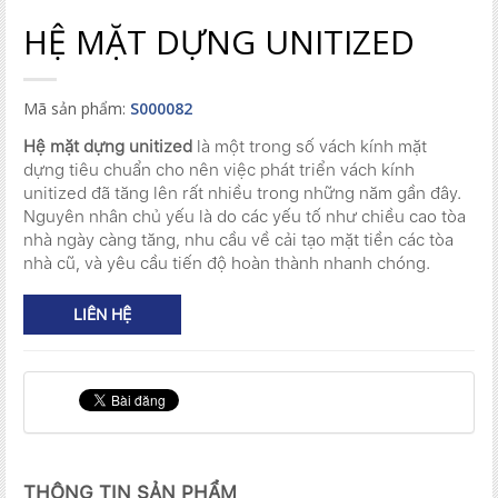
HỆ MẶT DỰNG UNITIZED
Mã sản phẩm:
S000082
Hệ mặt dựng unitized
là một trong số vách kính mặt
dựng tiêu chuẩn cho nên việc phát triển vách kính
unitized đã tăng lên rất nhiều trong những năm gần đây.
Nguyên nhân chủ yếu là do các yếu tố như chiều cao tòa
nhà ngày càng tăng, nhu cầu về cải tạo mặt tiền các tòa
nhà cũ, và yêu cầu tiến độ hoàn thành nhanh chóng.
LIÊN HỆ
THÔNG TIN SẢN PHẨM