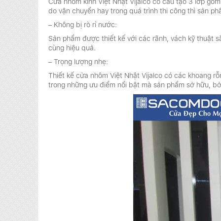
Cửa nhôm kính Việt Nhật Vijalco có cấu tạo 3 lớp gồm:
do vận chuyển hay trong quá trình thi công thì sản p
– Không bị rò rỉ nước:
Sản phẩm được thiết kế với các rãnh, vách kỹ thuật s
cùng hiệu quả.
– Trọng lượng nhẹ:
Thiết kế cửa nhôm Việt Nhật Vijalco có các khoang rỗ
trong những ưu điểm nổi bật mà sản phẩm sở hữu, bởi