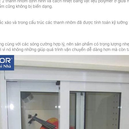
 2 thanh nhôm định hình và cách nhiệt bằng vật liệu polymer ở giữa 
hẩm cũng không bị biến dạng.
ắc xảo và trong cấu trúc các thanh nhôm đã được tính toán kỹ lưỡng 
ng cùng với các sóng cường hợp lý, nên sản phẩm có trọng lượng nhẹ
 vì nó không những giúp quá trình vận chuyển dễ dàng hơn mà còn tạo