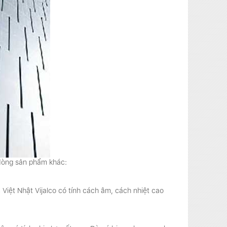
 dòng sản phẩm khác:
iệt Nhật Vijalco có tính cách âm, cách nhiệt cao