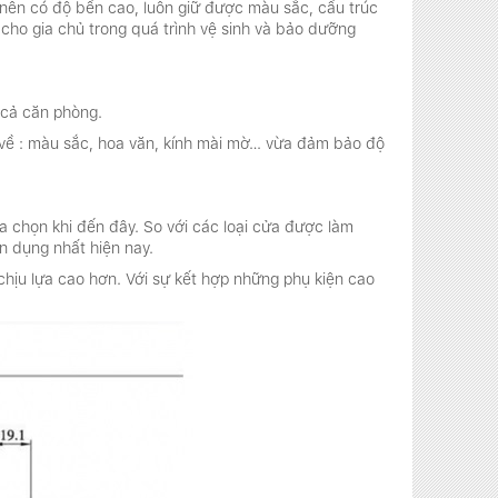
y nên có độ bền cao, luôn giữ được màu sắc, cấu trúc
cho gia chủ trong quá trình vệ sinh và bảo dưỡng
 cả căn phòng.
í về : màu sắc, hoa văn, kính mài mờ… vừa đảm bảo độ
a chọn khi đến đây. So với các loại cửa được làm
n dụng nhất hiện nay.
hịu lựa cao hơn. Với sự kết hợp những phụ kiện cao