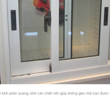
ại kính phản quang, kính cản nhiệt nên giúp không gian nhà bạn được 