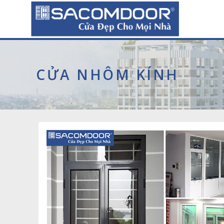
CỬA NHÔM KÍNH