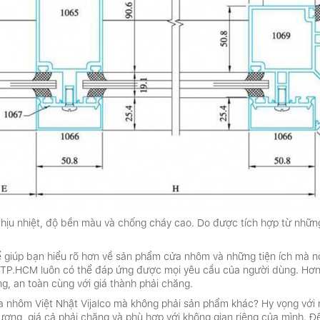
 chịu nhiệt, độ bền màu và chống cháy cao. Do được tích hợp từ nhữ
thể giúp bạn hiểu rõ hơn về sản phẩm cửa nhôm và những tiện ích mà 
i TP.HCM luôn có thể đáp ứng được mọi yêu cầu của người dùng. Hơn 
, an toàn cùng với giá thành phải chăng.
ửa nhôm Việt Nhật Vijalco mà không phải sản phẩm khác? Hy vọng với
ng, giá cả phải chăng và phù hợp với không gian riêng của mình. Đ