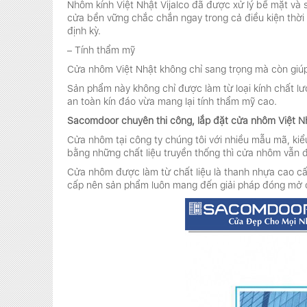
Nhôm kính Việt Nhật Vijalco đã được xử lý bề mặt và 
cửa bền vững chắc chắn ngay trong cả điều kiện thời 
định kỳ.
– Tính thẩm mỹ
Cửa nhôm Việt Nhật không chỉ sang trọng mà còn giú
Sản phẩm này không chỉ được làm từ loại kính chất lư
an toàn kín đáo vừa mang lại tính thẩm mỹ cao.
Sacomdoor chuyên thi công, lắp đặt cửa nhôm Việt Nhậ
Cửa nhôm tại công ty chúng tôi với nhiều mẫu mã, kiể
bằng những chất liệu truyền thống thì cửa nhôm vẫn đ
Cửa nhôm được làm từ chất liệu là thanh nhựa cao cấ
cấp nên sản phẩm luôn mang đến giải pháp đóng mở 