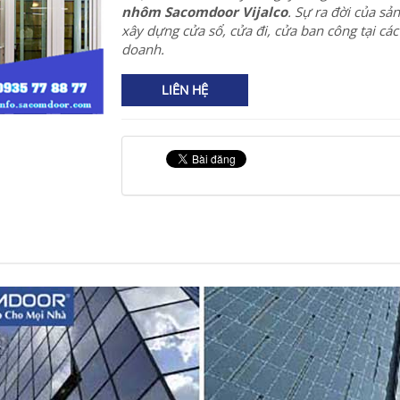
nhôm Sacomdoor Vijalco
. Sự ra đời của sả
xây dựng cửa sổ, cửa đi, cửa ban công tại các
doanh.
LIÊN HỆ