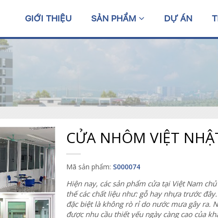
GIỚI THIỆU
SẢN PHẨM
DỰ ÁN
T
CỬA NHÔM VIỆT NHẬT 
Mã sản phẩm:
S000074
Hiện nay, các sản phẩm cửa tại Việt Nam ch
thế các chất liệu như: gỗ hay nhựa trước đây.
đặc biệt là không rò rỉ do nước mưa gây ra.
được nhu cầu thiết yếu ngày càng cao của kh