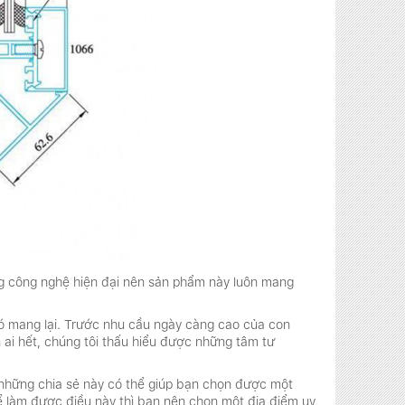
ng công nghệ hiện đại nên sản phẩm này luôn mang
nó mang lại. Trước nhu cầu ngày càng cao của con
ai hết, chúng tôi thấu hiểu được những tâm tư
 những chia sẻ này có thể giúp bạn chọn được một
ể làm được điều này thì bạn nên chọn một địa điểm uy