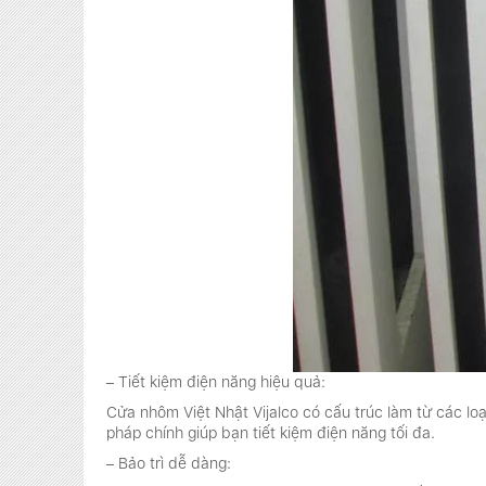
– Tiết kiệm điện năng hiệu quả:
Cửa nhôm Việt Nhật Vijalco có cấu trúc làm từ các lo
pháp chính giúp bạn tiết kiệm điện năng tối đa.
– Bảo trì dễ dàng: