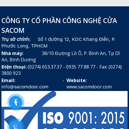
CÔNG TY CỔ PHẦN CÔNG NGHỆ CỬA
SACOM
Trụ sở chính:
Số 1 đường 12, KDC Khang Điền, P.
Phước Long, TPHCM
Nhà máy:
38/10 Đường Lồ Ô, P. Bình An, Tp Dĩ
An, Bình Dương
Điện thoại:
(0274) 653.37.37 - 0935 77 88 77 - Fax: (0274)
3800 923
Email:
-
Website:
www.sacomdoor.com
info@sacomdoor.com