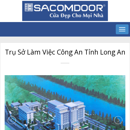
Trụ Sở Làm Việc Công An Tỉnh Long An