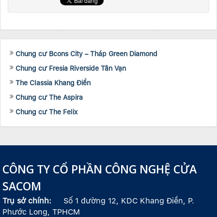
Chung cư Bcons City – Tháp Green Diamond
Chung cư Fresia Riverside Tân Vạn
The Classia Khang Điền
Chung cư The Aspira
Chung cư The Felix
CÔNG TY CỔ PHẦN CÔNG NGHỆ CỬA
SACOM
Trụ sở chính:
Số 1 đường 12, KDC Khang Điền, P.
Phước Long, TPHCM