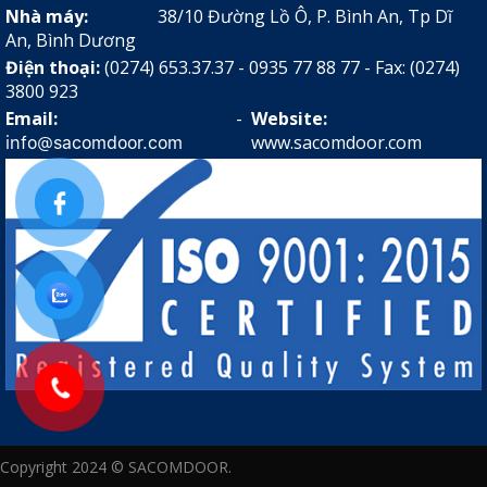
Nhà máy:
38/10 Đường Lồ Ô, P. Bình An, Tp Dĩ
An, Bình Dương
Điện thoại:
(0274) 653.37.37 - 0935 77 88 77 - Fax: (0274)
3800 923
Email:
-
Website:
www.sacomdoor.com
info@sacomdoor.com
Copyright 2024 © SACOMDOOR.