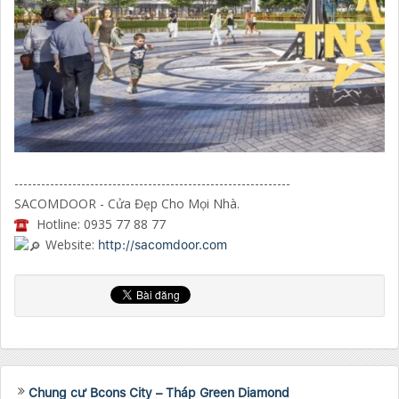
--------------------------------------------------------------
SACOMDOOR - Cửa Đẹp Cho Mọi Nhà.
Hotline: 0935 77 88 77
Website:
http://sacomdoor.com
Chung cư Bcons City – Tháp Green Diamond