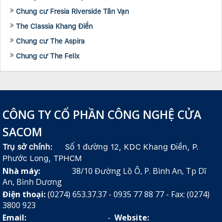
Chung cư Fresia Riverside Tân Vạn
The Classia Khang Điền
Chung cư The Aspira
Chung cư The Felix
CÔNG TY CỔ PHẦN CÔNG NGHỆ CỬA
SACOM
Trụ sở chính:
Số 1 đường 12, KDC Khang Điền, P.
Phước Long, TPHCM
Nhà máy:
38/10 Đường Lồ Ô, P. Bình An, Tp Dĩ
An, Bình Dương
Điện thoại:
(0274) 653.37.37 - 0935 77 88 77 - Fax: (0274)
3800 923
Email:
-
Website: