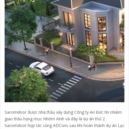
Sacomdoor được nhà thầu xây dựng Công ty An Đức tín nhiệm
giao thầu hạng mục Nhôm Kính và đây là dự án thứ 2
Sacomdoor hợp tác cùng ADCons sau khi hoàn thành dự án Lạc