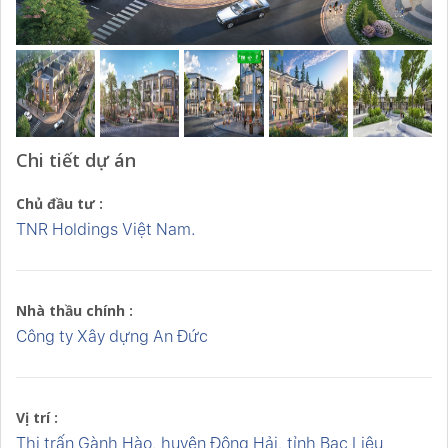
Chi tiết dự án
Chủ đầu tư :
TNR Holdings Việt Nam.
Nhà thầu chính :
Công ty Xây dựng An Đức
Vị trí :
Thị trấn Gành Hào, huyện Đông Hải, tỉnh Bạc Liêu