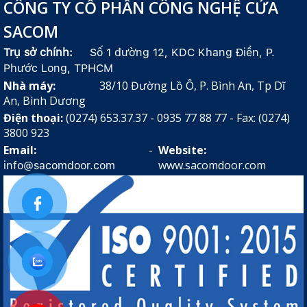
CÔNG TY CỔ PHẦN CÔNG NGHỆ CỬA
SACOM
Trụ sở chính:
Số 1 đường 12, KDC Khang Điền, P.
Phước Long, TPHCM
Nhà máy:
38/10 Đường Lồ Ô, P. Bình An, Tp Dĩ
An, Bình Dương
Điện thoại:
(0274) 653.37.37 - 0935 77 88 77 - Fax: (0274)
3800 923
Email:
-
Website:
www.sacomdoor.com
info@sacomdoor.com