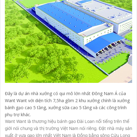
Đây là dự án nhà xưởng có qui mô lớn nhất Đông Nam Á của
Want Want với diện tích 7,5ha gồm 2 khu xưởng chính là xưởng
bánh gạo cao 5 tầng, xưởng sữa cao 5 tầng và các công trình
phụ trợ khác.
Want Want là thương hiệu bánh gạo Đài Loan nổi tiếng trên thế
giới nói chung và thị trường Việt Nam nói riêng. Đặt nhà máy sản
xuất ở vựa gạo lớn nhất Việt Nam là Đồng bằng sông Cửu Long