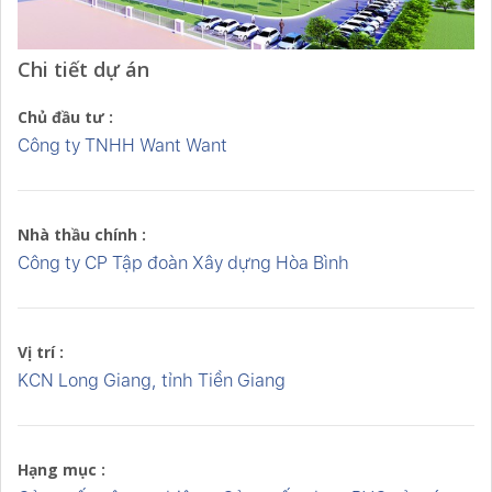
Chi tiết dự án
Chủ đầu tư :
Công ty TNHH Want Want
Nhà thầu chính :
Công ty CP Tập đoàn Xây dựng Hòa Bình
Vị trí :
KCN Long Giang, tỉnh Tiền Giang
Hạng mục :