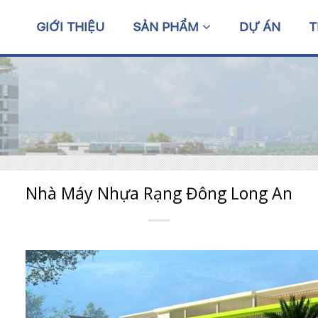
GIỚI THIỆU
SẢN PHẨM
DỰ ÁN
T
Nhà Máy Nhựa Rạng Đông Long An