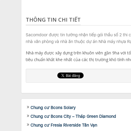
THÔNG TIN CHI TIẾT
Sacomdoor được tin tưởng nhận tiếp gói thầu số 2 thi
nhà văn phòng và nhà ăn thuộc dự án Nhà máy nhựa R
Nhà máy được xây dựng trên khuôn viên gần 9ha với tổ
tiêu chuẩn khắt khe nhất của các thị trường khó tính n
Chung cư Bcons Solary
Chung cư Bcons City – Tháp Green Diamond
Chung cư Fresia Riverside Tân Vạn