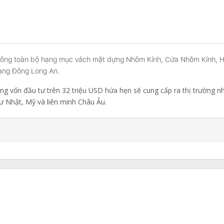
 công toàn bộ hạng mục vách mặt dựng Nhôm Kính, Cửa Nhôm Kính, Hệ 
ạng Đông Long An.
ng vốn đầu tư trên 32 triệu USD hứa hẹn sẽ cung cấp ra thị trường
hư Nhật, Mỹ và liên minh Châu Âu.