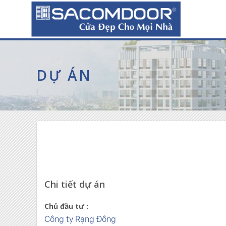
DỰ ÁN
Chi tiết dự án
Chủ đầu tư :
Công ty Rạng Đông