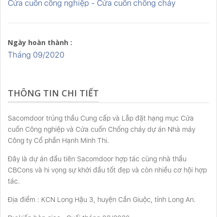
Cửa cuốn công nghiệp - Cửa cuốn chống cháy
Ngày hoàn thành :
Tháng 09/2020
THÔNG TIN CHI TIẾT
Sacomdoor trúng thầu Cung cấp và Lắp đặt hạng mục Cửa
cuốn Công nghiệp và Cửa cuốn Chống cháy dự án Nhà máy
Công ty Cổ phần Hạnh Minh Thi.
Đây là dự án đầu tiên Sacomdoor hợp tác cùng nhà thầu
CBCons và hi vọng sự khởi đầu tốt đẹp và còn nhiều cơ hội hợp
tác.
Địa điểm : KCN Long Hậu 3, huyện Cần Giuộc, tỉnh Long An.