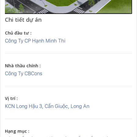
Chi tiết dự án
Chủ đầu tư :
Công Ty CP Hạnh Minh Thi
Nhà thầu chính :
Công Ty CBCons
Vị trí :
KCN Long Hậu 3, Cần Giuộc, Long An
Hạng mục :