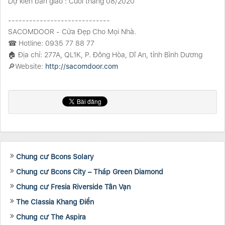
Dự kiến bàn giao : Cuối tháng 08/2020
-----------------------------
SACOMDOOR - Cửa Đẹp Cho Mọi Nhà.
☎ Hotline: 0935 77 88 77
🏠 Địa chỉ: 277A, QL1K, P. Đông Hòa, Dĩ An, tỉnh Bình Dương
🔎Website:
http://sacomdoor.com
Chung cư Bcons Solary
Chung cư Bcons City – Tháp Green Diamond
Chung cư Fresia Riverside Tân Vạn
The Classia Khang Điền
Chung cư The Aspira