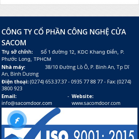
CÔNG TY CỔ PHẦN CÔNG NGHỆ CỬA
SACOM
Trụ sở chính:
Số 1 đường 12, KDC Khang Điền, P.
Phước Long, TPHCM
Nhà máy:
38/10 Đường Lồ Ô, P. Bình An, Tp Dĩ
An, Bình Dương
Điện thoại:
(0274) 653.37.37 - 0935 77 88 77 - Fax: (0274)
3800 923
Email:
-
Website:
www.sacomdoor.com
info@sacomdoor.com