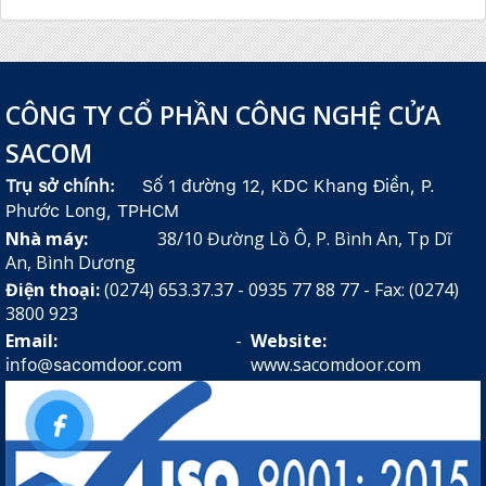
CÔNG TY CỔ PHẦN CÔNG NGHỆ CỬA
SACOM
Trụ sở chính:
Số 1 đường 12, KDC Khang Điền, P.
Phước Long, TPHCM
Nhà máy:
38/10 Đường Lồ Ô, P. Bình An, Tp Dĩ
An, Bình Dương
Điện thoại:
(0274) 653.37.37 - 0935 77 88 77 - Fax: (0274)
3800 923
Email:
-
Website:
www.sacomdoor.com
info@sacomdoor.com