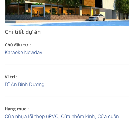
Chi tiết dự án
Chủ đầu tư :
Karaoke Newday
Vị trí :
Dĩ An Bình Dương
Hạng mục :
Cửa nhựa lõi thép uPVC, Cửa nhôm kính, Cửa cuốn