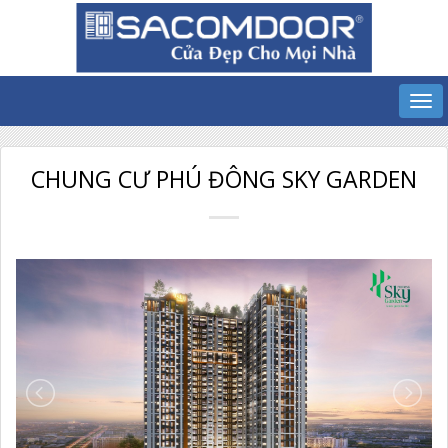
CHUNG CƯ PHÚ ĐÔNG SKY GARDEN