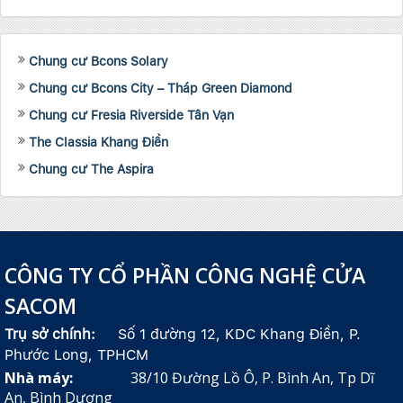
Chung cư Bcons Solary
Chung cư Bcons City – Tháp Green Diamond
Chung cư Fresia Riverside Tân Vạn
The Classia Khang Điền
Chung cư The Aspira
CÔNG TY CỔ PHẦN CÔNG NGHỆ CỬA
SACOM
Trụ sở chính:
Số 1 đường 12, KDC Khang Điền, P.
Phước Long, TPHCM
Nhà máy:
38/10 Đường Lồ Ô, P. Bình An, Tp Dĩ
An, Bình Dương