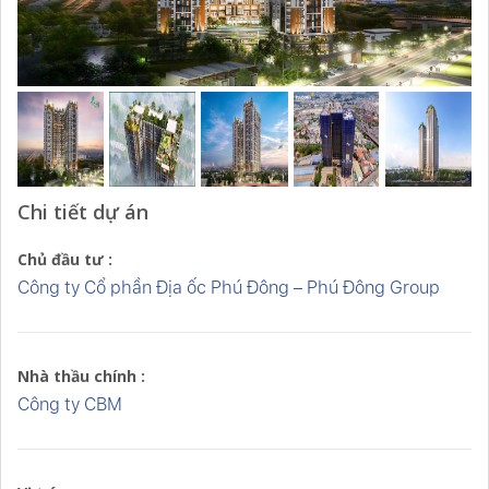
Chi tiết dự án
Chủ đầu tư :
Công ty Cổ phần Địa ốc Phú Đông – Phú Đông Group
Nhà thầu chính :
Công ty CBM