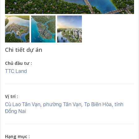
Chi tiết dự án
Chủ đầu tư :
TTC Land
Vị trí :
Cù Lao Tân Vạn, phường Tân Vạn, Tp Biên Hòa, tỉnh
Đồng Nai
Hạng mục :