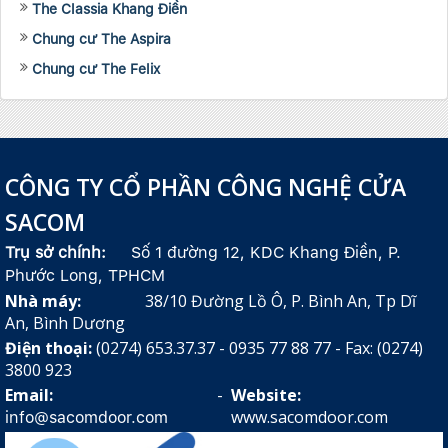
The Classia Khang Điền
Chung cư The Aspira
Chung cư The Felix
CÔNG TY CỔ PHẦN CÔNG NGHỆ CỬA
SACOM
Trụ sở chính:
Số 1 đường 12, KDC Khang Điền, P.
Phước Long, TPHCM
Nhà máy:
38/10 Đường Lồ Ô, P. Bình An, Tp Dĩ
An, Bình Dương
Điện thoại:
(0274) 653.37.37 - 0935 77 88 77 - Fax: (0274)
3800 923
Email:
-
Website:
www.sacomdoor.com
info@sacomdoor.com