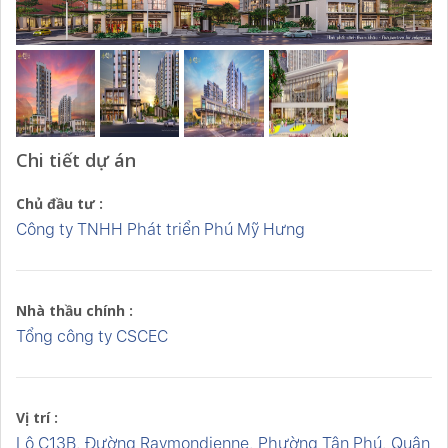
Chi tiết dự án
Chủ đầu tư :
Công ty TNHH Phát triển Phú Mỹ Hưng
Nhà thầu chính :
Tổng công ty CSCEC
Vị trí :
Lô C13B, Đường Raymondienne, Phường Tân Phú, Quận