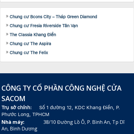
Chung cư Bcons City – Tháp Green Diamond
Chung cư Fresia Riverside Tân Vạn
The Classia Khang Điền
Chung cư The Aspira
Chung cư The Felix
CÔNG TY CỔ PHẦN CÔNG NGHỆ CỬA
SACOM
Trụ sở chính:
Số 1 đường 12, KDC Khang Điền, P.
Phước Long, TPHCM
Nhà máy:
38/10 Đường Lồ Ô, P. Bình An, Tp Dĩ
An, Bình Dương