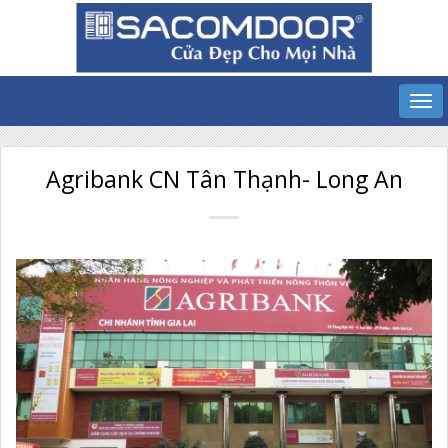
Agribank CN Tân Thạnh- Long An