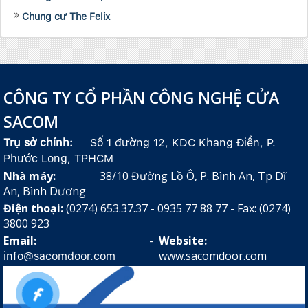
Chung cư The Felix
CÔNG TY CỔ PHẦN CÔNG NGHỆ CỬA
SACOM
Trụ sở chính:
Số 1 đường 12, KDC Khang Điền, P.
Phước Long, TPHCM
Nhà máy:
38/10 Đường Lồ Ô, P. Bình An, Tp Dĩ
An, Bình Dương
Điện thoại:
(0274) 653.37.37 - 0935 77 88 77 - Fax: (0274)
3800 923
Email:
-
Website:
www.sacomdoor.com
info@sacomdoor.com